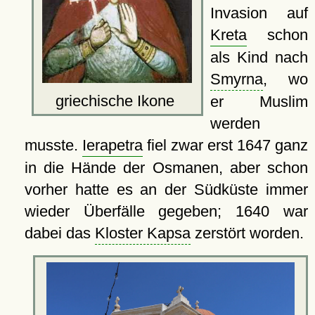
Invasion auf
Kreta
schon
als Kind nach
Smyrna
, wo
griechische Ikone
er Muslim
werden
musste.
Ierapetra
fiel zwar erst 1647 ganz
in die Hände der Osmanen, aber schon
vorher hatte es an der Südküste immer
wieder Überfälle gegeben; 1640 war
dabei das
Kloster Kapsa
zerstört worden.