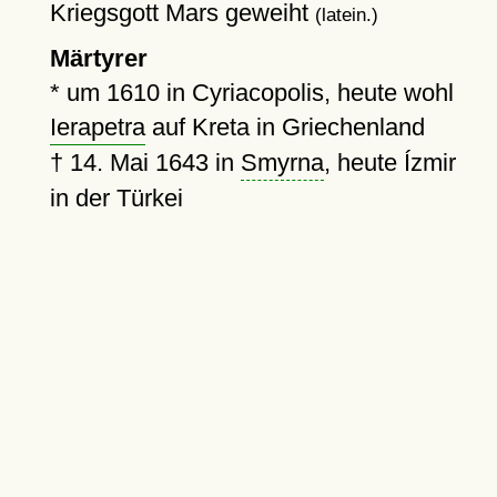
Kriegsgott Mars geweiht
(latein.)
Märtyrer
*
um 1610
in Cyriacopolis, heute wohl
Ierapetra
auf Kreta in Griechenland
†
14. Mai 1643
in
Smyrna
, heute Ízmir
in der Türkei