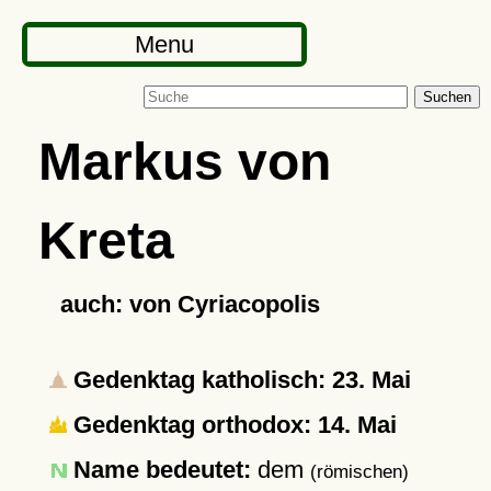
Menu
Suchen
Markus von
Kreta
auch: von Cyriacopolis
Gedenktag katholisch: 23. Mai
Gedenktag orthodox: 14. Mai
Name bedeutet:
dem
(römischen)