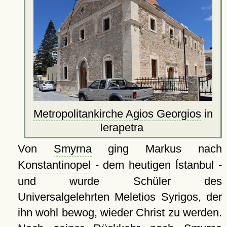
Metropolitankirche Agios Georgios
in
Ierapetra
Von
Smyrna
ging Markus nach
Konstantinopel
- dem heutigen Ístanbul -
und wurde Schüler des
Universalgelehrten Meletios Syrigos, der
ihn wohl bewog, wieder Christ zu werden.