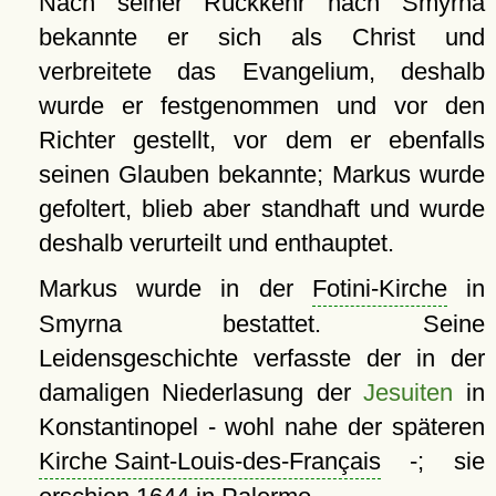
Nach seiner Rückkehr nach Smyrna
bekannte er sich als Christ und
verbreitete das Evangelium, deshalb
wurde er festgenommen und vor den
Richter gestellt, vor dem er ebenfalls
seinen Glauben bekannte; Markus wurde
gefoltert, blieb aber standhaft und wurde
deshalb verurteilt und enthauptet.
Markus wurde in der
Fotini-Kirche
in
Smyrna bestattet. Seine
Leidensgeschichte verfasste der in der
damaligen Niederlasung der
Jesuiten
in
Konstantinopel - wohl nahe der späteren
Kirche Saint-Louis-des-Français
-; sie