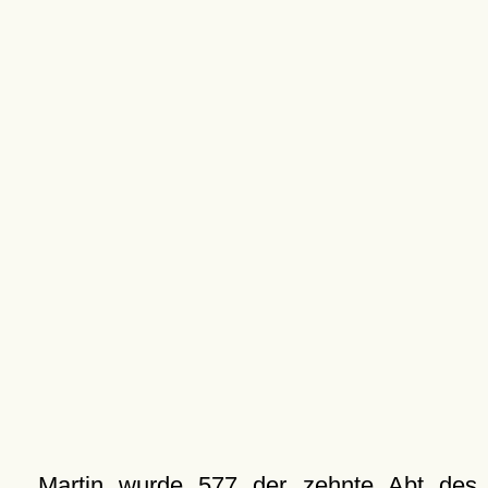
Martin wurde 577 der zehnte Abt des