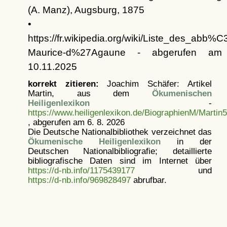
(A. Manz), Augsburg, 1875
•
https://fr.wikipedia.org/wiki/Liste_des_abb
Maurice-d%27Agaune - abgerufen am
10.11.2025
korrekt zitieren:
Joachim Schäfer: Artikel
Martin, aus dem
Ökumenischen
Heiligenlexikon
-
https://www.heiligenlexikon.de/BiographienM/Martin5
, abgerufen am 6. 8. 2026
Die Deutsche Nationalbibliothek verzeichnet das
Ökumenische Heiligenlexikon
in der
Deutschen Nationalbibliografie; detaillierte
bibliografische Daten sind im Internet über
https://d-nb.info/1175439177
und
https://d-nb.info/969828497
abrufbar.