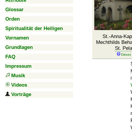
Attribute
Glossar
Orden
Spiritualität der Heiligen
St.-Anna-Kape
Vornamen
Mechthilds Beh
Grundlagen
St. Pel
FAQ
Impressum
Musik
Videos
Vorträge