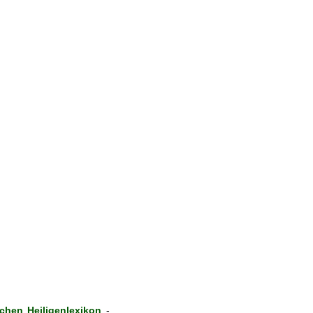
hen Heiligenlexikon
-