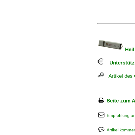
Heil
Unterstützu
Artikel des 
Seite zum A
Empfehlung a
Artikel kommen