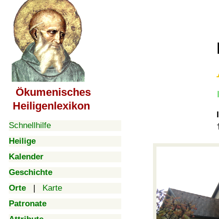
Ökumenisches
Heiligenlexikon
Schnellhilfe
Heilige
Kalender
Geschichte
Orte
|
Karte
Patronate