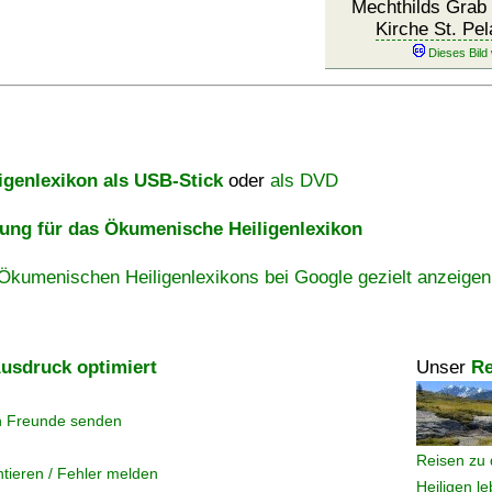
Mechthilds Grab 
Kirche St. Pel
igenlexikon als USB-Stick
oder
als DVD
ng für das Ökumenische Heiligenlexikon
Ökumenischen Heiligenlexikons bei Google gezielt anzeigen
usdruck optimiert
Unser
Re
n Freunde senden
Reisen zu 
tieren / Fehler melden
Heiligen l