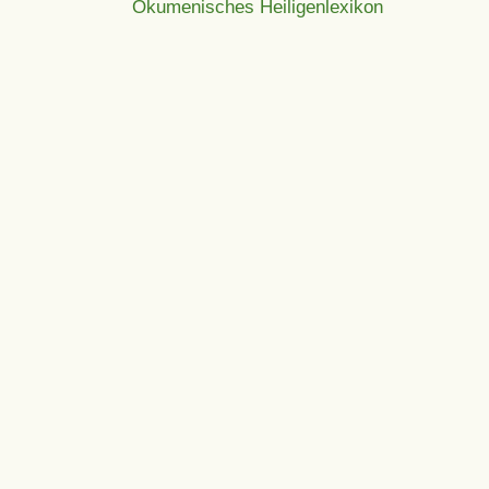
Ökumenisches Heiligenlexikon