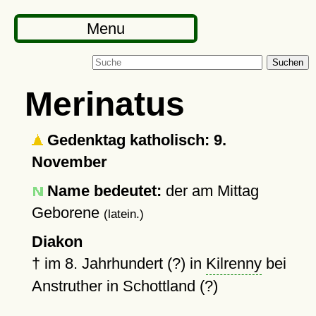
Menu
Suchen
Merinatus
Gedenktag katholisch: 9.
November
Name bedeutet:
der am Mittag
Geborene
(latein.)
Diakon
†
im 8. Jahrhundert (?) in
Kilrenny
bei
Anstruther in Schottland (?)