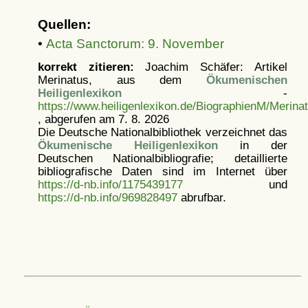
Quellen:
•
Acta Sanctorum: 9. November
korrekt zitieren:
Joachim Schäfer: Artikel
Merinatus, aus dem
Ökumenischen
Heiligenlexikon
-
https://www.heiligenlexikon.de/BiographienM/Merina
, abgerufen am 7. 8. 2026
Die Deutsche Nationalbibliothek verzeichnet das
Ökumenische Heiligenlexikon
in der
Deutschen Nationalbibliografie; detaillierte
bibliografische Daten sind im Internet über
https://d-nb.info/1175439177
und
https://d-nb.info/969828497
abrufbar.