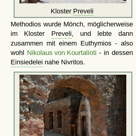
Kloster
Preveli
Methodios wurde Mönch, möglicherweise
im Kloster
Preveli
, und lebte dann
zusammen mit einem Euthymios - also
wohl
Nikolaus von Kourtalíoti
- in dessen
Einsiedelei
nahe Nivritos.