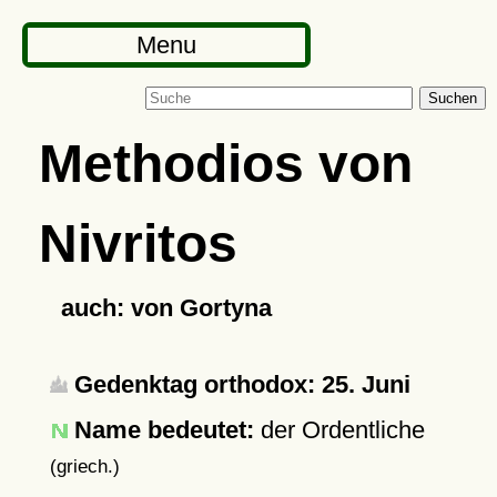
Menu
Suchen
Methodios von
Nivritos
auch: von Gortyna
Gedenktag orthodox: 25. Juni
Name bedeutet:
der Ordentliche
(griech.)