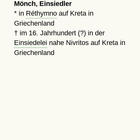
Mönch, Einsiedler
* in
Réthymno
auf Kreta in
Griechenland
†
im 16. Jahrhundert (?) in der
Einsiedelei
nahe Nivritos auf Kreta in
Griechenland