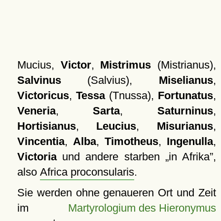
Mucius,
Victor
,
Mistrimus
(Mistrianus),
Salvinus
(Salvius),
Miselianus
,
Victoricus
,
Tessa
(Tnussa),
Fortunatus
,
Veneria
,
Sarta
,
Saturninus
,
Hortisianus
,
Leucius
,
Misurianus
,
Vincentia
,
Alba
,
Timotheus
,
Ingenulla
,
Victoria
und andere starben
in Afrika
,
also
Africa proconsularis
.
Sie werden ohne genaueren Ort und Zeit
im
Martyrologium des Hieronymus