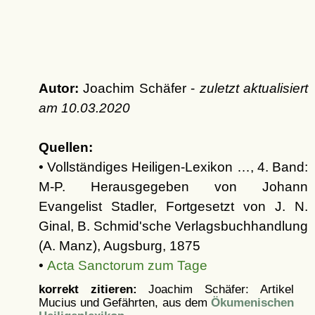
Autor:
Joachim Schäfer -
zuletzt aktualisiert
am
10.03.2020
Quellen:
• Vollständiges Heiligen-Lexikon …, 4. Band:
M-P. Herausgegeben von Johann
Evangelist Stadler, Fortgesetzt von J. N.
Ginal, B. Schmid'sche Verlagsbuchhandlung
(A. Manz), Augsburg, 1875
•
Acta Sanctorum zum Tage
korrekt zitieren:
Joachim Schäfer: Artikel
Mucius und Gefährten, aus dem
Ökumenischen