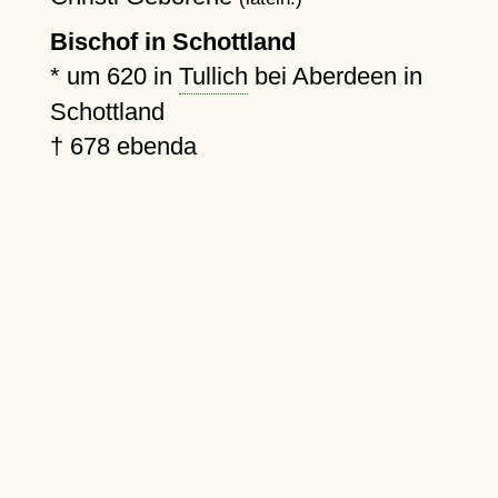
Bischof in Schottland
*
um 620
in
Tullich
bei Aberdeen in
Schottland
†
678
ebenda