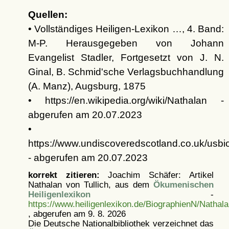
Quellen:
• Vollständiges Heiligen-Lexikon …, 4. Band:
M-P. Herausgegeben von Johann
Evangelist Stadler, Fortgesetzt von J. N.
Ginal, B. Schmid'sche Verlagsbuchhandlung
(A. Manz), Augsburg, 1875
• https://en.wikipedia.org/wiki/Nathalan -
abgerufen am 20.07.2023
•
https://www.undiscoveredscotland.co.uk/usbi
- abgerufen am 20.07.2023
korrekt zitieren:
Joachim Schäfer: Artikel
Nathalan von Tullich, aus dem
Ökumenischen
Heiligenlexikon
-
https://www.heiligenlexikon.de/BiographienN/Nathala
, abgerufen am 9. 8. 2026
Die Deutsche Nationalbibliothek verzeichnet das