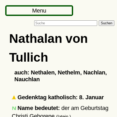
Menu
Suchen
Nathalan von
Tullich
auch: Nethalen, Nethelm, Nachlan,
Nauchlan
Gedenktag katholisch: 8. Januar
Name bedeutet:
der am Geburtstag
Christi Geborene
(latein.)