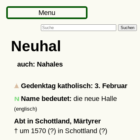
Menu
Suchen
Neuhal
auch: Nahales
Gedenktag katholisch: 3. Februar
Name bedeutet:
die neue Halle
(englisch)
Abt in Schottland, Märtyrer
†
um 1570 (?)
in Schottland (?)