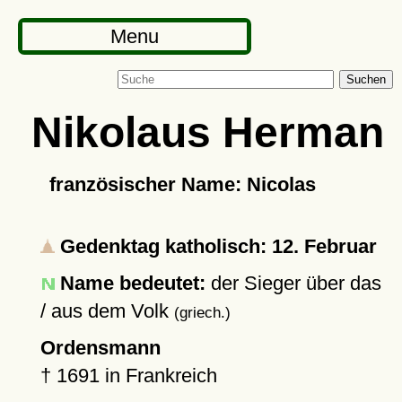
Menu
Suchen
Nikolaus Herman
französischer Name: Nicolas
Gedenktag katholisch: 12. Februar
Name bedeutet:
der Sieger über das
/ aus dem Volk
(griech.)
Ordensmann
†
1691
in Frankreich