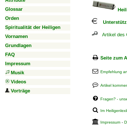
Attribute
Glossar
Heil
Orden
Unterstützu
Spiritualität der Heiligen
Artikel des 
Vornamen
Grundlagen
FAQ
Seite zum A
Impressum
Empfehlung a
Musik
Videos
Artikel kommen
Vorträge
Fragen? - uns
Im Heiligenlex
Impressum
-
D