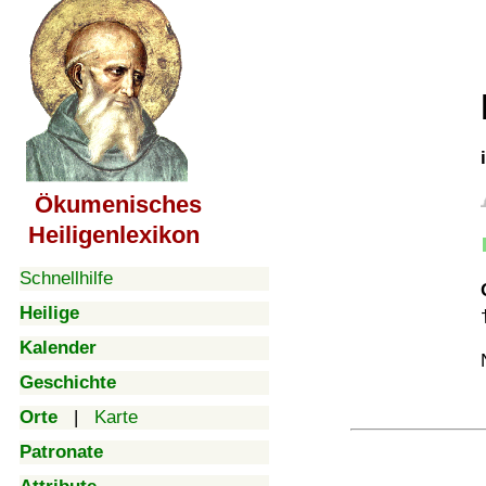
Ökumenisches
Heiligenlexikon
Schnellhilfe
Heilige
Kalender
Geschichte
Orte
|
Karte
Patronate