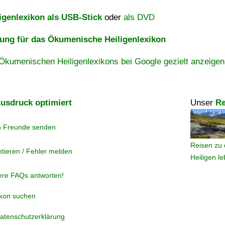
igenlexikon als USB-Stick
oder
als DVD
ng für das Ökumenische Heiligenlexikon
Ökumenischen Heiligenlexikons bei Google gezielt anzeigen
usdruck optimiert
Unser
Re
n Freunde senden
Reisen zu 
tieren / Fehler melden
Heiligen l
ere FAQs antworten!
ikon suchen
atenschutzerklärung