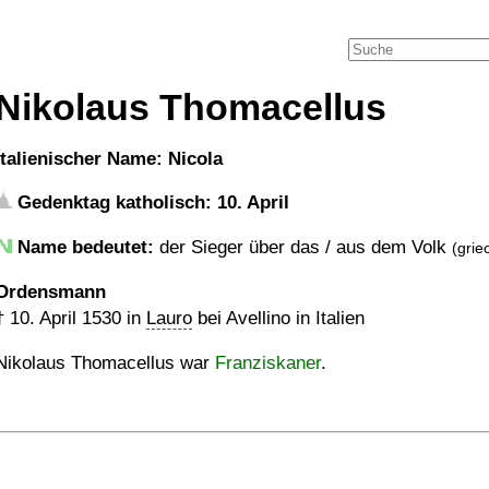
Nikolaus Thomacellus
italienischer Name: Nicola
Gedenktag katholisch: 10. April
Name bedeutet:
der Sieger über das / aus dem Volk
(grie
Ordensmann
†
10. April 1530
in
Lauro
bei Avellino in Italien
Nikolaus Thomacellus war
Franziskaner
.