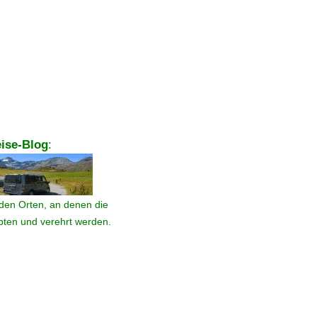
ise-Blog
:
den Orten, an denen die
ebten und verehrt werden.