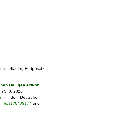
ist Stadler, Fortgesetzt
en Heiligenlexikon
m 9. 8. 2026
n
in der Deutschen
b.info/1175439177
und