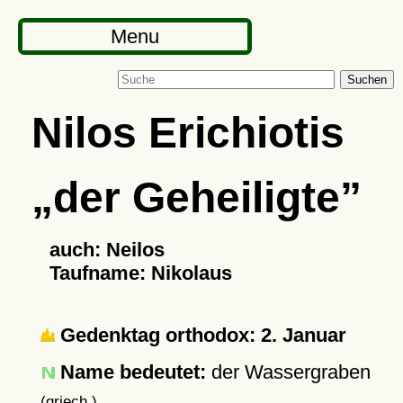
Menu
Suchen
Nilos Erichiotis
der Geheiligte
auch: Neilos
Taufname: Nikolaus
Gedenktag orthodox: 2. Januar
Name bedeutet:
der Wassergraben
(griech.)