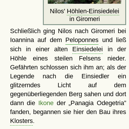
Nilos'
Höhlen-Einsiedelei
in Giromeri
Schließlich ging Nilos nach Giromeri bei
Ioannina auf dem
Peloponnes
und ließ
sich in einer alten
Einsiedelei
in der
Höhle eines steilen Felsens nieder.
Gefährten schlossen sich ihm an; als der
Legende nach die Einsiedler ein
glitzerndes Licht auf dem
gegenüberliegenden Berg sahen und dort
dann die
Ikone
der
Panagia Odegetria
fanden, begannen sie hier den Bau ihres
Klosters
.