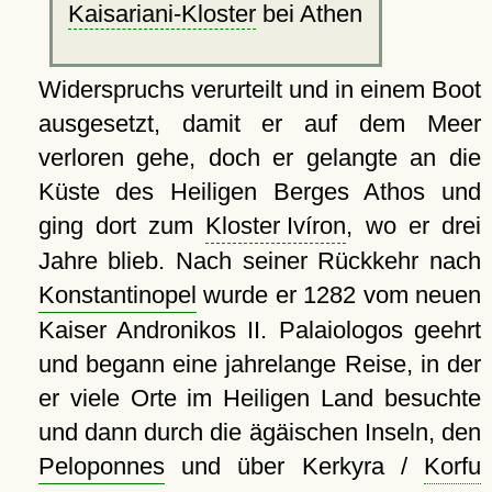
Kaisariani-Kloster
bei Athen
Widerspruchs verurteilt und in einem Boot
ausgesetzt, damit er auf dem Meer
verloren gehe, doch er gelangte an die
Küste des Heiligen Berges Athos und
ging dort zum
Kloster Ivíron
, wo er drei
Jahre blieb. Nach seiner Rückkehr nach
Konstantinopel
wurde er 1282 vom neuen
Kaiser Andronikos II. Palaiologos geehrt
und begann eine jahrelange Reise, in der
er viele Orte im Heiligen Land besuchte
und dann durch die ägäischen Inseln, den
Peloponnes
und über Kerkyra /
Korfu