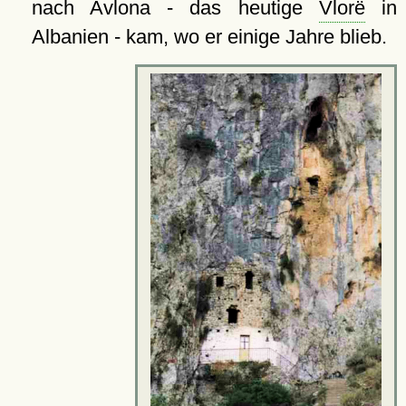
nach Avlona - das heutige
Vlorë
in
Albanien - kam, wo er einige Jahre blieb.