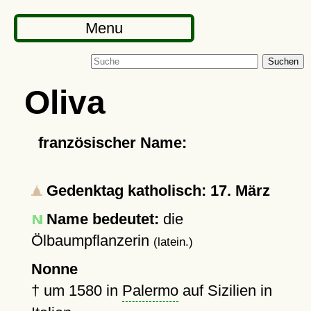
Menu
Suchen
Oliva
französischer Name:
Gedenktag katholisch: 17. März
Name bedeutet:
die
Ölbaumpflanzerin
(latein.)
Nonne
†
um 1580
in
Palermo
auf Sizilien in