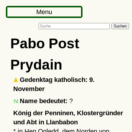
Menu
Suchen
Pabo Post
Prydain
Gedenktag katholisch: 9.
November
Name bedeutet:
?
König der Penninen, Klostergründer
und Abt in Llanbabon
* in Hen Ogledd, dem Norden von