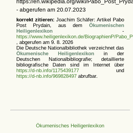
https://en.wikipedia.org/wiki/Pabo_Post_Pryd
- abgerufen am 20.07.2023
korrekt zitieren:
Joachim Schäfer: Artikel
Pabo
Post Prydain, aus dem
Ökumenischen
Heiligenlexikon
-
https://www.heiligenlexikon.de/BiographienP/Pabo_P
, abgerufen am 9. 8. 2026
Die Deutsche Nationalbibliothek verzeichnet das
Ökumenische Heiligenlexikon
in der
Deutschen Nationalbibliografie; detaillierte
bibliografische Daten sind im Internet über
https://d-nb.info/1175439177
und
https://d-nb.info/969828497
abrufbar.
Ökumenisches Heiligenlexikon