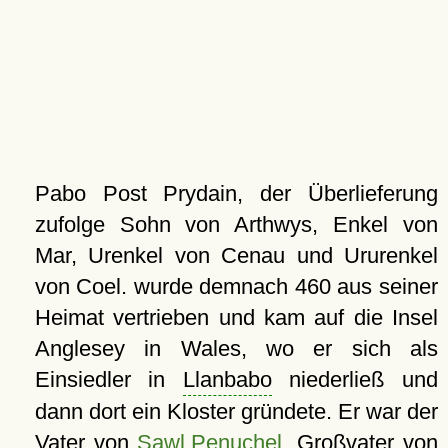
Pabo Post Prydain, der Überlieferung
zufolge Sohn von Arthwys, Enkel von
Mar, Urenkel von Cenau und Ururenkel
von Coel. wurde demnach 460 aus seiner
Heimat vertrieben und kam auf die Insel
Anglesey in Wales, wo er sich als
Einsiedler in
Llanbabo
niederließ und
dann dort ein Kloster gründete. Er war der
Vater von
Sawl Penuchel
, Großvater von