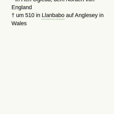
England
†
um 510
in
Llanbabo
auf Anglesey in
Wales