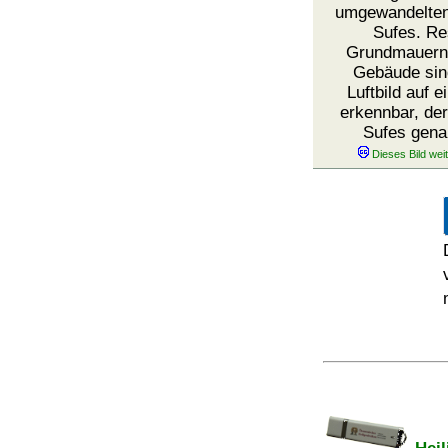
umgewandelten
Sufes. Re
Grundmauern
Gebäude sin
Luftbild auf 
erkennbar, de
Sufes gena