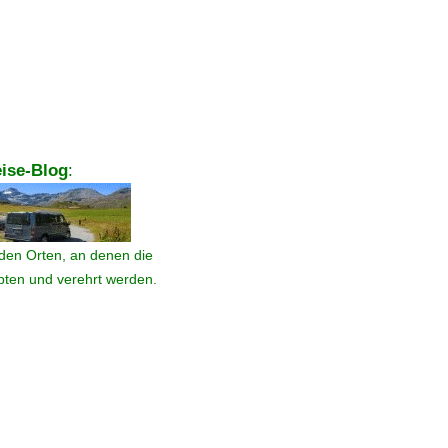
ise-Blog
:
den Orten, an denen die
ebten und verehrt werden.