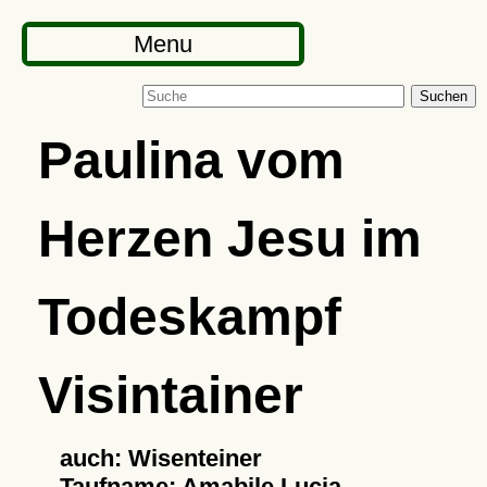
Menu
Suchen
Paulina vom
Herzen Jesu im
Todeskampf
Visintainer
auch: Wisenteiner
Taufname: Amabile Lucia