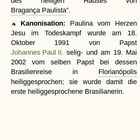
des heiligen Hauses von
Bragança Paulista
.
Kanonisation:
Paulina vom Herzen
Jesu im Todeskampf wurde am
18.
Oktober 1991
von Papst
Johannes Paul II.
selig- und am
19. Mai
2002
vom selben Papst bei dessen
Brasilienreise in
Florianópolis
heiliggesprochen; sie wurde damit die
erste heiliggesprochene Brasilianerin.