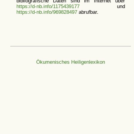
bibliografische Daten sind im Internet über
https://d-nb.info/1175439177
und
https://d-nb.info/969828497
abrufbar.
Ökumenisches Heiligenlexikon