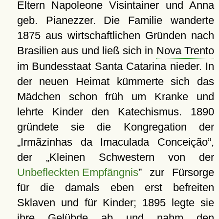
Eltern Napoleone Visintainer und Anna
geb. Pianezzer. Die Familie wanderte
1875 aus wirtschaftlichen Gründen nach
Brasilien aus und ließ sich in
Nova Trento
im Bundesstaat Santa Catarina nieder. In
der neuen Heimat kümmerte sich das
Mädchen schon früh um Kranke und
lehrte Kinder den Katechismus. 1890
gründete sie die Kongregation der
Irmãzinhas da Imaculada Conceição
,
der
Kleinen Schwestern von der
Unbefleckten Empfängnis
zur Fürsorge
für die damals eben erst befreiten
Sklaven und für Kinder; 1895 legte sie
ihre Gelübde ab und nahm den