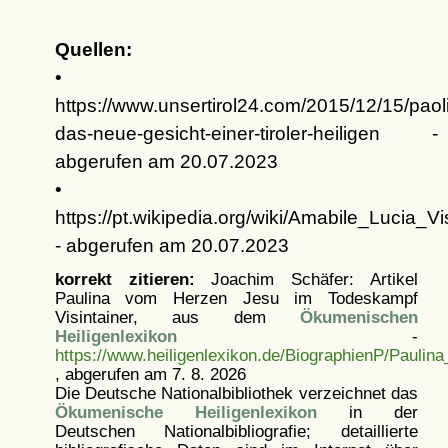
Quellen:
•
https://www.unsertirol24.com/2015/12/15/paol
das-neue-gesicht-einer-tiroler-heiligen -
abgerufen am 20.07.2023
•
https://pt.wikipedia.org/wiki/Amabile_Lucia_Vi
- abgerufen am 20.07.2023
korrekt zitieren:
Joachim Schäfer: Artikel
Paulina vom Herzen Jesu im Todeskampf
Visintainer, aus dem
Ökumenischen
Heiligenlexikon
-
https://www.heiligenlexikon.de/BiographienP/Paulin
, abgerufen am 7. 8. 2026
Die Deutsche Nationalbibliothek verzeichnet das
Ökumenische Heiligenlexikon
in der
Deutschen Nationalbibliografie; detaillierte