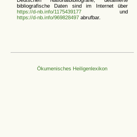
Deutschen Nationalbibliografie; detaillierte
bibliografische Daten sind im Internet über
https://d-nb.info/1175439177
und
https://d-nb.info/969828497
abrufbar.
Ökumenisches Heiligenlexikon