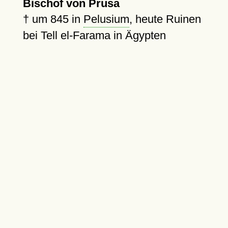
Bischof von Prusa
†
um 845
in
Pelusium
, heute Ruinen
bei Tell el-Farama in Ägypten