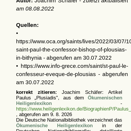
Autor:
Joachim Schäfer -
zuletzt aktualisiert
am
08.08.2022
Quellen:
•
https://www.oca.org/saints/lives/2022/03/07/
saint-paul-the-confessor-bishop-of-plousias-
in-bithynia - abgerufen am 30.07.2022
• https://www.info-grece.com/saint/st-paul-le-
confesseur-eveque-de-plousias - abgerufen
am 30.07.2022
korrekt zitieren:
Joachim Schäfer: Artikel
Paulus „Plusiadis”, aus dem
Ökumenischen
Heiligenlexikon
-
https://www.heiligenlexikon.de/BiographienP/Paulus_
, abgerufen am 9. 8. 2026
Die Deutsche Nationalbibliothek verzeichnet das
Ökumenische Heiligenlexikon
in der