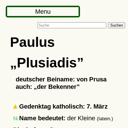
Menu
Suchen
Paulus
Plusiadis
deutscher Beiname: von Prusa
auch:
der Bekenner
Gedenktag katholisch: 7. März
Name bedeutet:
der Kleine
(latein.)