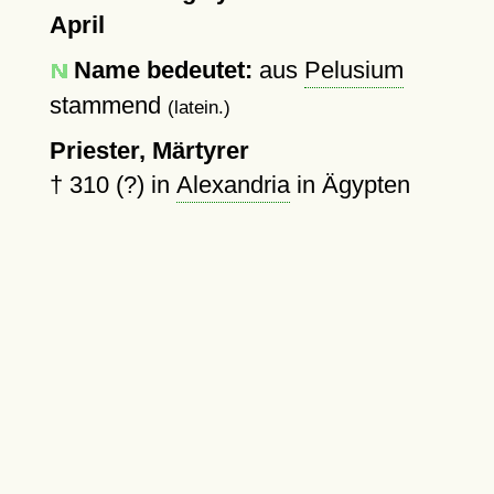
April
Name bedeutet:
aus
Pelusium
stammend
(latein.)
Priester, Märtyrer
†
310 (?)
in
Alexandria
in Ägypten