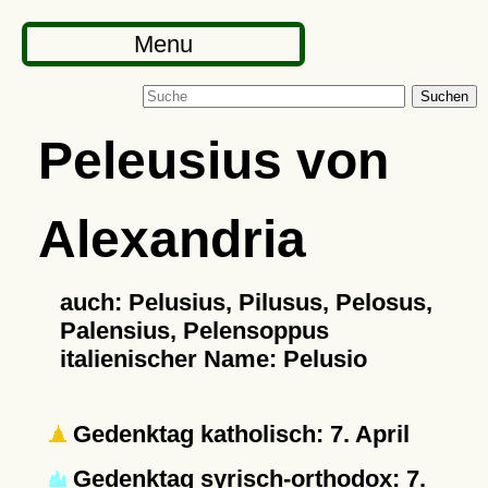
Menu
Suchen
Peleusius von
Alexandria
auch: Pelusius, Pilusus, Pelosus,
Palensius, Pelensoppus
italienischer Name: Pelusio
Gedenktag katholisch: 7. April
Gedenktag syrisch-orthodox: 7.