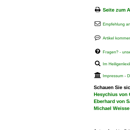
Seite zum A
Empfehlung a
Artikel kommen
Fragen? - uns
Im Heiligenlex
Impressum
-
D
Schauen Sie sic
Hesychius von 
Eberhard von 
Michael Weisse