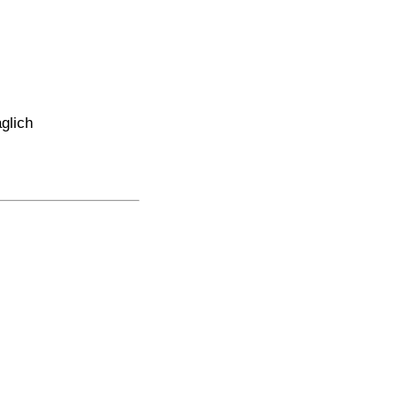
glich