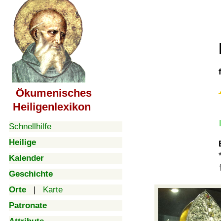
Ökumenisches
Heiligenlexikon
Schnellhilfe
Heilige
Kalender
Geschichte
Orte
|
Karte
Patronate