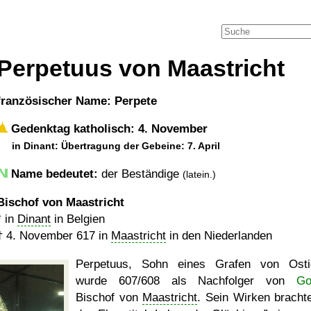
Perpetuus von Maastricht
französischer Name: Perpete
Gedenktag katholisch: 4. November
in Dinant: Übertragung der Gebeine: 7. April
Name bedeutet:
der Beständige
(latein.)
Bischof von Maastricht
* in
Dinant
in Belgien
†
4. November 617
in
Maastricht
in den Niederlanden
Perpetuus, Sohn eines Grafen von Osti
wurde 607/608 als Nachfolger von
Go
Bischof von
Maastricht
. Sein Wirken bracht