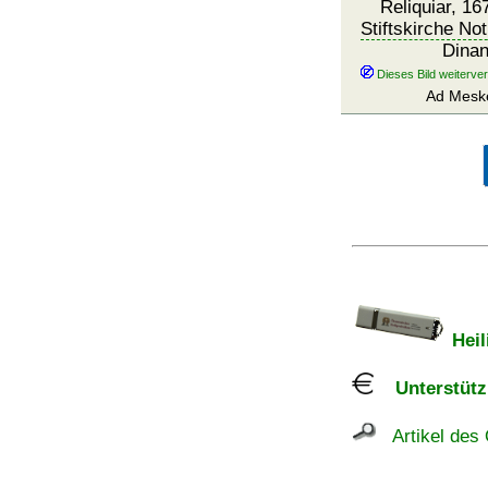
Reliquiar, 167
Stiftskirche N
Dinan
Ad Mesk
Heil
Unterstützu
Artikel des 