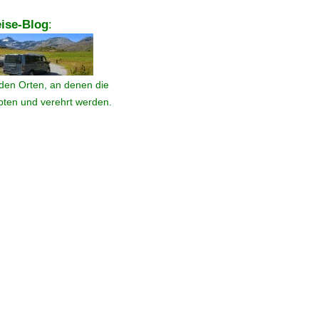
ise-Blog
:
den Orten, an denen die
ebten und verehrt werden.