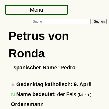
Menu
Suchen
Petrus von
Ronda
spanischer Name: Pedro
Gedenktag katholisch: 9. April
Name bedeutet:
der Fels
(latein.)
Ordensmann