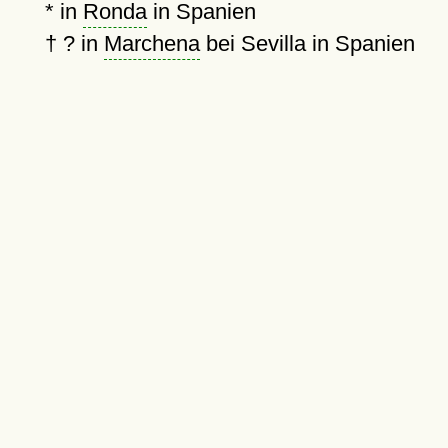
* in
Ronda
in Spanien
†
?
in
Marchena
bei Sevilla in Spanien