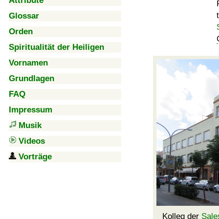
Attribute
Glossar
Orden
Spiritualität der Heiligen
Vornamen
Grundlagen
FAQ
Impressum
Musik
Videos
Vorträge
Kolleg
der
Sale