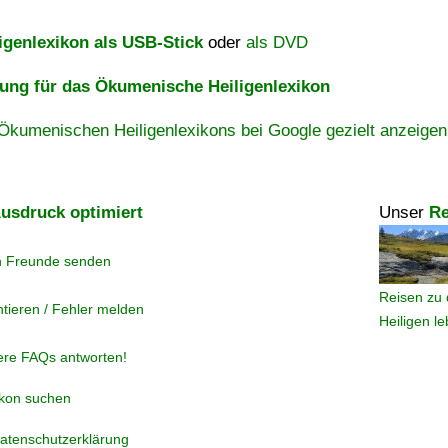
igenlexikon als USB-Stick
oder
als DVD
ng für das Ökumenische Heiligenlexikon
Ökumenischen Heiligenlexikons bei Google gezielt anzeigen
usdruck optimiert
Unser
Re
n Freunde senden
Reisen zu 
tieren / Fehler melden
Heiligen l
ere FAQs antworten!
ikon suchen
atenschutzerklärung