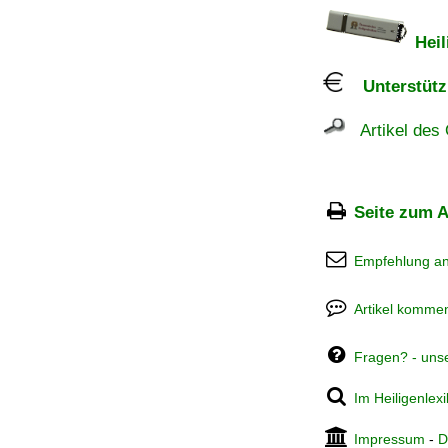
Heil
Unterstützu
Artikel des 
Seite zum A
Empfehlung a
Artikel kommen
Fragen? - uns
Im Heiligenlex
Impressum
-
D