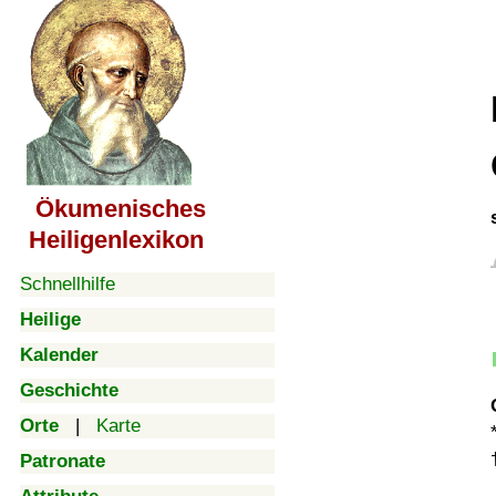
Ökumenisches
Heiligenlexikon
Schnellhilfe
Heilige
Kalender
Geschichte
Orte
|
Karte
Patronate