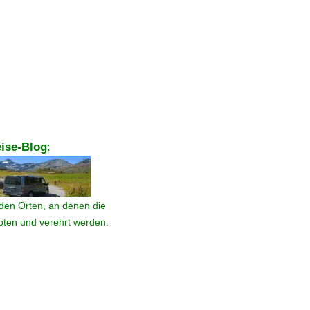
ise-Blog
:
den Orten, an denen die
ebten und verehrt werden.