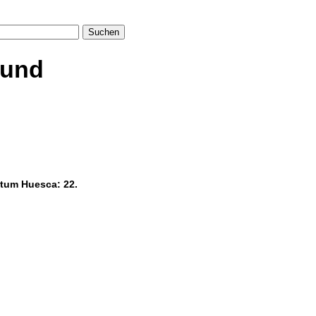
Suchen
 und
stum Huesca: 22.