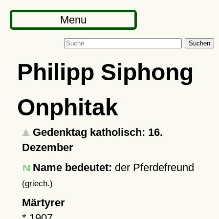
Menu
Suchen
Philipp Siphong
Onphitak
Gedenktag katholisch: 16.
Dezember
Name bedeutet:
der Pferdefreund
(griech.)
Märtyrer
*
1907