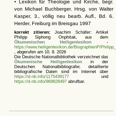
• Lexikon für Theologie und Kirche, begr.
von Michael Buchberger. Hrsg. von Walter
Kasper, 3., völlig neu bearb. Aufl., Bd. 6.
Herder, Freiburg im Breisgau 1997
korrekt zitieren:
Joachim Schäfer: Artikel
Philipp Siphong Onphitak, aus dem
Ökumenischen Heiligenlexikon
-
https://www.heiligenlexikon.de/BiographienP/Philip
, abgerufen am 10. 8. 2026
Die Deutsche Nationalbibliothek verzeichnet das
Ökumenische Heiligenlexikon
in der
Deutschen Nationalbibliografie; detaillierte
bibliografische Daten sind im Internet über
https://d-nb.info/1175439177
und
https://d-nb.info/969828497
abrufbar.