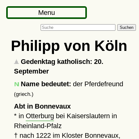
Menu
Suchen
Philipp von Köln
Gedenktag katholisch: 20.
September
Name bedeutet:
der Pferdefreund
(griech.)
Abt in Bonnevaux
* in
Otterburg
bei Kaiserslautern in
Rheinland-Pfalz
†
nach 1222
im
Kloster Bonnevaux
,