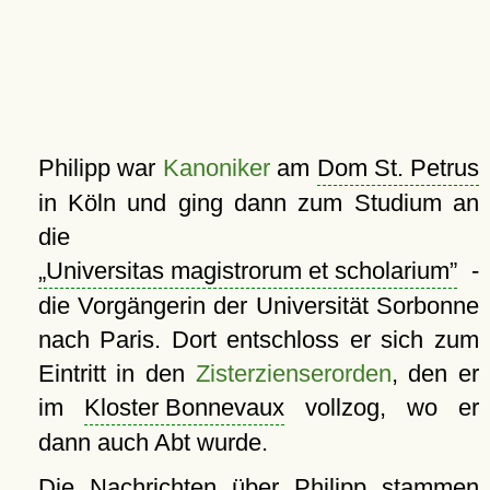
Philipp war
Kanoniker
am
Dom St. Petrus
in Köln und ging dann zum Studium an
die
Universitas magistrorum et scholarium
-
die Vorgängerin der Universität Sorbonne
nach Paris. Dort entschloss er sich zum
Eintritt in den
Zisterzienserorden
, den er
im
Kloster Bonnevaux
vollzog, wo er
dann auch Abt wurde.
Die Nachrichten über Philipp stammen