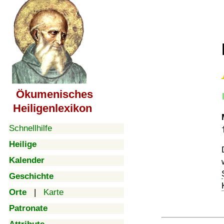
Ökumenisches
Heiligenlexikon
Schnellhilfe
Heilige
Kalender
Geschichte
Orte
|
Karte
Patronate