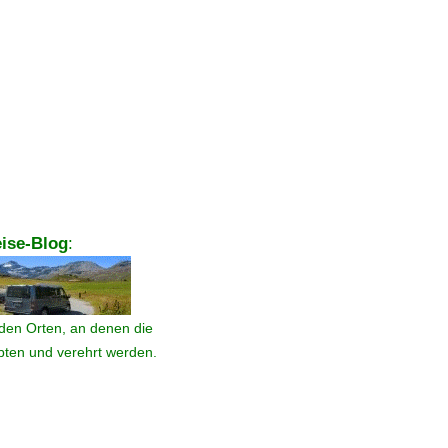
ise-Blog
:
den Orten, an denen die
ebten und verehrt werden.