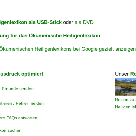
igenlexikon als USB-Stick
oder
als DVD
ng für das Ökumenische Heiligenlexikon
Ökumenischen Heiligenlexikons bei Google gezielt anzeigen
usdruck optimiert
Unser
Re
n Freunde senden
Reisen zu 
tieren / Fehler melden
Heiligen l
ere FAQs antworten!
ikon suchen