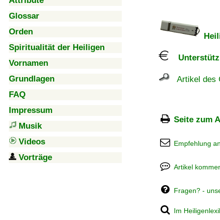
Attribute
Glossar
Orden
Heil
Spiritualität der Heiligen
Unterstützu
Vornamen
Grundlagen
Artikel des 
FAQ
Impressum
Seite zum A
Musik
Videos
Empfehlung a
Vorträge
Artikel kommen
Fragen? - uns
Im Heiligenlex