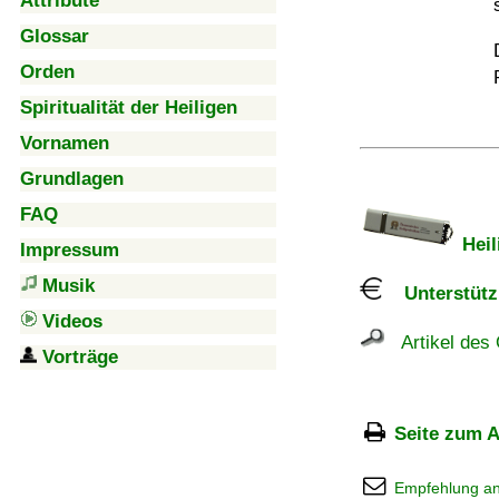
Attribute
Glossar
Orden
Spiritualität der Heiligen
Vornamen
Grundlagen
FAQ
Heil
Impressum
Musik
Unterstützu
Videos
Artikel des 
Vorträge
Seite zum A
Empfehlung a