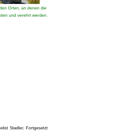
den Orten, an denen die
ebten und verehrt werden.
ist Stadler, Fortgesetzt