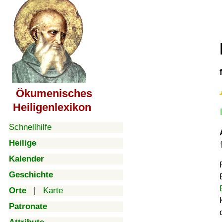
Ökumenisches
Heiligenlexikon
Schnellhilfe
Heilige
Kalender
Geschichte
Orte
|
Karte
Patronate