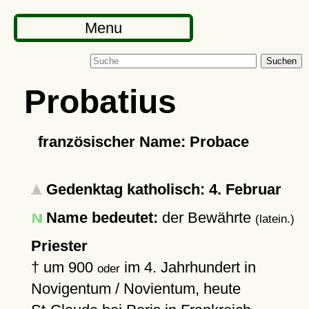
Menu
Suchen
Probatius
französischer Name: Probace
Gedenktag katholisch: 4. Februar
Name bedeutet:
der Bewährte
(latein.)
Priester
†
um 900
im 4. Jahrhundert in
oder
Novigentum / Novientum, heute