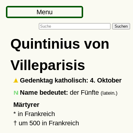
Menu
Suchen
Quintinius von
Villeparisis
Gedenktag katholisch: 4. Oktober
Name bedeutet:
der Fünfte
(latein.)
Märtyrer
* in Frankreich
† um
500
in Frankreich