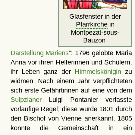
Glasfenster in der
Pfarrkirche
in
Montpezat-sous-
Bauzon
Darstellung Mariens
: 1796 gelobte Maria
Anna vor ihren Helferinnen und Schülern,
ihr Leben ganz der
Himmelskönigin
zu
widmen. Nach einem Jahr verpflichteten
sich erste Gefährtinnen auf eine von dem
Sulpzianer
Luigi Pontanier verfasste
vorläufige Regel; diese wurde 1801 durch
den Bischof von
Vienne
anerkannt. 1805
konnte die Gemeinschaft in ein