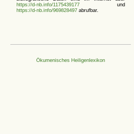
https://d-nb.info/1175439177
und
https://d-nb.info/969828497
abrufbar.
Ökumenisches Heiligenlexikon