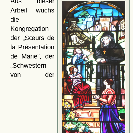
Aus dieser
Arbeit wuchs
die
Kongregation
der
Sœurs de
la Présentation
de Marie
, der
Schwestern
von der