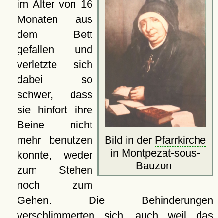
im Alter von 16
Monaten aus
dem Bett
gefallen und
verletzte sich
dabei so
schwer, dass
sie hinfort ihre
Beine nicht
mehr benutzen
Bild in der
Pfarrkirche
in Montpezat-sous-
konnte, weder
Bauzon
zum Stehen
noch zum
Gehen. Die Behinderungen
verschlimmerten sich, auch weil das