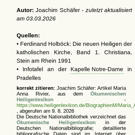
Autor:
Joachim Schäfer -
zuletzt aktualisiert
am
03.03.2026
Quellen:
• Ferdinand Holböck: Die neuen Heiligen der
katholischen Kirche, Band 1. Christiana,
Stein am Rhein 1991
• Infotafel an der
Kapelle Notre-Dame
in
Pradelles
korrekt zitieren:
Joachim Schäfer: Artikel
Maria
Anna Rivier, aus dem
Ökumenischen
Heiligenlexikon
-
https://www.heiligenlexikon.de/BiographienM/Maria_
, abgerufen am 9. 8. 2026
Die Deutsche Nationalbibliothek verzeichnet das
Ökumenische Heiligenlexikon
in der
Deutschen Nationalbibliografie; detaillierte
bibliografische Daten sind im Internet über