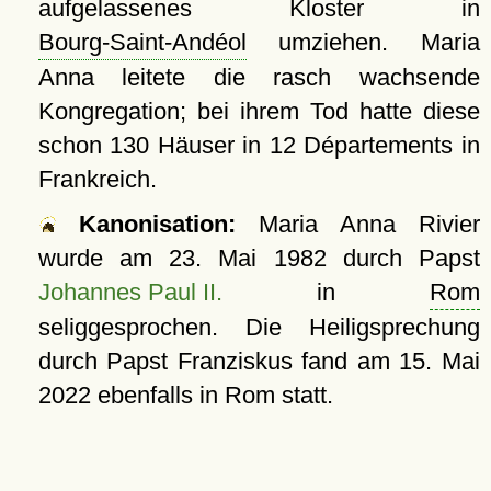
aufgelassenes Kloster in
Bourg-Saint-Andéol
umziehen. Maria
Anna leitete die rasch wachsende
Kongregation; bei ihrem Tod hatte diese
schon 130 Häuser in 12 Départements in
Frankreich.
Kanonisation:
Maria Anna Rivier
wurde am
23. Mai 1982
durch Papst
Johannes Paul II.
in
Rom
seliggesprochen. Die Heiligsprechung
durch Papst Franziskus fand am
15. Mai
2022
ebenfalls in Rom statt.