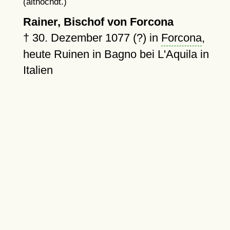
(althochdt.)
Rainer, Bischof von Forcona
†
30. Dezember 1077 (?)
in
Forcona
,
heute Ruinen in Bagno bei L'Aquila in
Italien