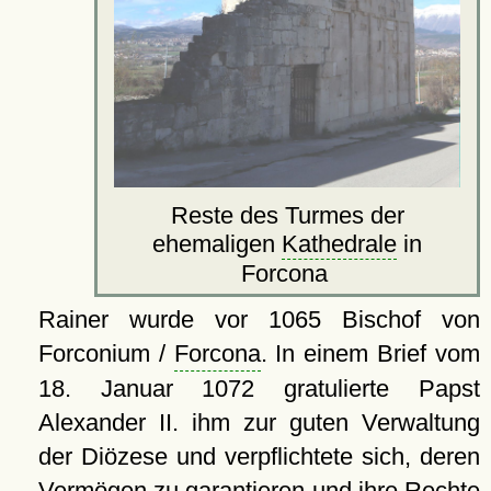
Reste des Turmes der
ehemaligen
Kathedrale
in
Forcona
Rainer wurde vor 1065 Bischof von
Forconium /
Forcona
. In einem Brief vom
18. Januar 1072 gratulierte Papst
Alexander II. ihm zur guten Verwaltung
der Diözese und verpflichtete sich, deren
Vermögen zu garantieren und ihre Rechte