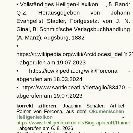
• Vollständiges Heiligen-Lexikon …, 5. Band:
Q-Z. Herausgegeben von Johann
Evangelist Stadler, Fortgesetzt von J. N.
Ginal, B. Schmid'sche Verlagsbuchhandlung
(A. Manz), Augsburg, 1882
•
https://it.wikipedia.org/wiki/Arcidiocesi_dell%
- abgerufen am 19.07.2023
• https://it.wikipedia.org/wiki/Forcona -
abgerufen am 18.03.2024
• https://www.santiebeati.it/dettaglio/83470 -
abgerufen am 19.07.2023
korrekt zitieren:
Joachim Schäfer: Artikel
Rainer von Forcona, aus dem
Ökumenischen
Heiligenlexikon
-
https://www.heiligenlexikon.de/BiographienR/Raine
, abgerufen am 6. 8. 2026