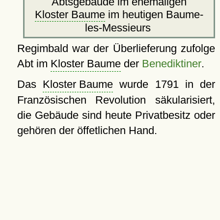
Abtsgebäude im ehemaligen
Kloster Baume
im heutigen Baume-
les-Messieurs
Regimbald war der Überlieferung zufolge
Abt im
Kloster Baume
der
Benediktiner
.
Das
Kloster Baume
wurde 1791 in der
Französischen Revolution säkularisiert,
die Gebäude sind heute Privatbesitz oder
gehören der öffetlichen Hand.