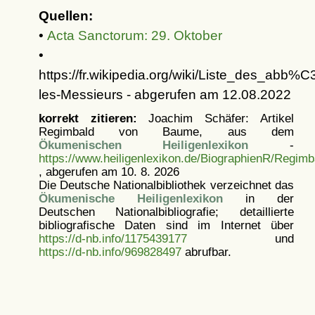
Quellen:
•
Acta Sanctorum: 29. Oktober
•
https://fr.wikipedia.org/wiki/Liste_des_ab
les-Messieurs - abgerufen am 12.08.2022
korrekt zitieren:
Joachim Schäfer: Artikel
Regimbald von Baume, aus dem
Ökumenischen Heiligenlexikon
-
https://www.heiligenlexikon.de/BiographienR/Regi
, abgerufen am 10. 8. 2026
Die Deutsche Nationalbibliothek verzeichnet das
Ökumenische Heiligenlexikon
in der
Deutschen Nationalbibliografie; detaillierte
bibliografische Daten sind im Internet über
https://d-nb.info/1175439177
und
https://d-nb.info/969828497
abrufbar.