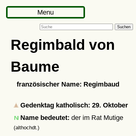
Menu
Suchen
Regimbald von
Baume
französischer Name: Regimbaud
Gedenktag katholisch: 29. Oktober
Name bedeutet:
der im Rat Mutige
(althochdt.)