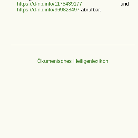
https://d-nb.info/1175439177
und
https://d-nb.info/969828497
abrufbar.
Ökumenisches Heiligenlexikon