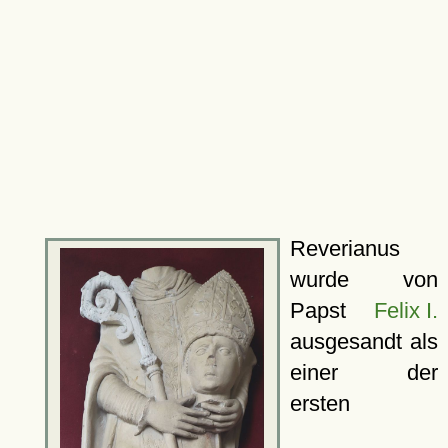
Reverianus
wurde von
Papst
Felix I.
ausgesandt als
einer der
ersten