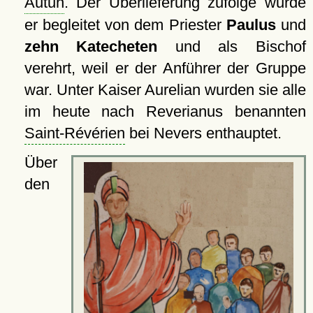
Autun
. Der Überlieferung zufolge wurde
er begleitet von dem Priester
Paulus
und
zehn Katecheten
und als Bischof
verehrt, weil er der Anführer der Gruppe
war. Unter Kaiser Aurelian wurden sie alle
im heute nach Reverianus benannten
Saint-Révérien
bei Nevers enthauptet.
Über
den