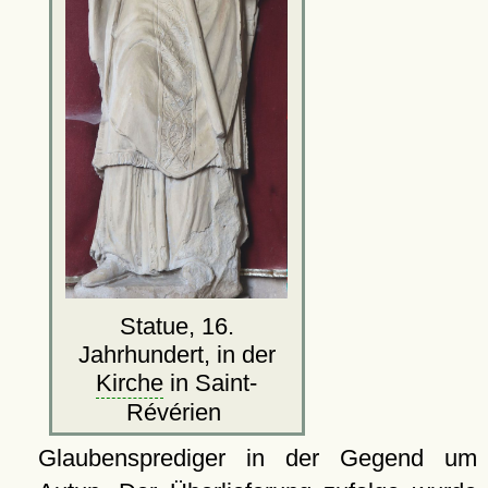
Statue, 16.
Jahrhundert, in der
Kirche
in Saint-
Révérien
Glaubensprediger in der Gegend um