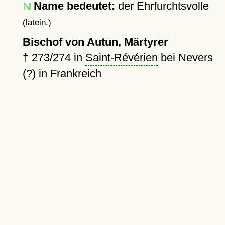
Name bedeutet:
der Ehrfurchtsvolle
(latein.)
Bischof von Autun, Märtyrer
†
273
/274 in
Saint-Révérien
bei Nevers
(?) in Frankreich