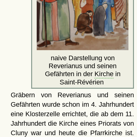
naive Darstellung von
Reverianus und seinen
Gefährten in der
Kirche
in
Saint-Révérien
Gräbern von Reverianus und seinen
Gefährten wurde schon im 4. Jahrhundert
eine Klosterzelle errichtet, die ab dem 11.
Jahrhundert die Kirche eines Priorats von
Cluny
war und heute die
Pfarrkirche
ist.