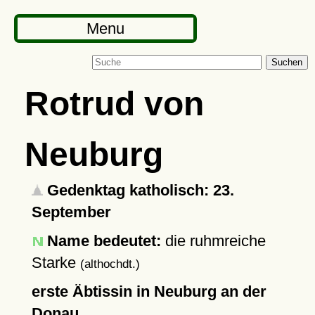
Menu
Suchen
Rotrud von
Neuburg
Gedenktag katholisch: 23.
September
Name bedeutet:
die ruhmreiche
Starke
(althochdt.)
erste Äbtissin in Neuburg an der
Donau