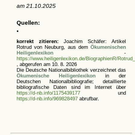
am
21.10.2025
Quellen:
•
korrekt zitieren:
Joachim Schäfer: Artikel
Rotrud von Neuburg, aus dem
Ökumenischen
Heiligenlexikon
-
https://www.heiligenlexikon.de/BiographienR/Rotru
, abgerufen am 10. 8. 2026
Die Deutsche Nationalbibliothek verzeichnet das
Ökumenische Heiligenlexikon
in der
Deutschen Nationalbibliografie; detaillierte
bibliografische Daten sind im Internet über
https://d-nb.info/1175439177
und
https://d-nb.info/969828497
abrufbar.