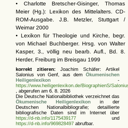
• Charlotte Bretscher-Gisinger, Thomas
Meier (Hg.): Lexikon des Mittelalters. CD-
ROM-Ausgabe. J.B. Metzler, Stuttgart /
Weimar 2000
• Lexikon für Theologie und Kirche, begr.
von Michael Buchberger. Hrsg. von Walter
Kasper, 3., völlig neu bearb. Aufl., Bd. 8.
Herder, Freiburg im Breisgau 1999
korrekt zitieren:
Joachim Schäfer: Artikel
Salonius von Genf, aus dem
Ökumenischen
Heiligenlexikon
-
https://www.heiligenlexikon.de/BiographienS/Salon
, abgerufen am 6. 8. 2026
Die Deutsche Nationalbibliothek verzeichnet das
Ökumenische Heiligenlexikon
in der
Deutschen Nationalbibliografie; detaillierte
bibliografische Daten sind im Internet über
https://d-nb.info/1175439177
und
https://d-nb.info/969828497
abrufbar.