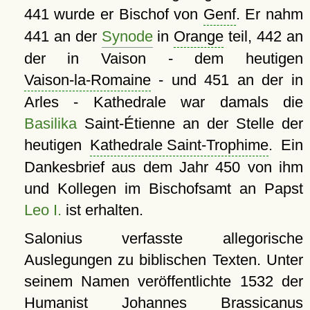
441 wurde er Bischof von
Genf
. Er nahm
441 an der
Synode
in
Orange
teil, 442 an
der in Vaison - dem heutigen
Vaison-la-Romaine
- und 451 an der in
Arles - Kathedrale war damals die
Basilika
Saint-Étienne an der Stelle der
heutigen
Kathedrale Saint-Trophime
. Ein
Dankesbrief aus dem Jahr 450 von ihm
und Kollegen im Bischofsamt an Papst
Leo I.
ist erhalten.
Salonius verfasste allegorische
Auslegungen zu biblischen Texten. Unter
seinem Namen veröffentlichte 1532 der
Humanist Johannes Brassicanus