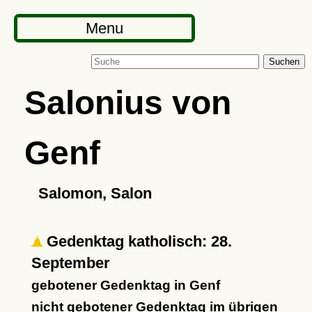
Menu
Suchen
Salonius von
Genf
Salomon, Salon
Gedenktag katholisch: 28.
September
gebotener Gedenktag in Genf
nicht gebotener Gedenktag im übrigen