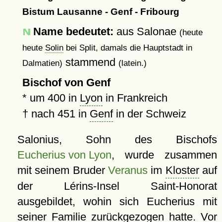
Bistum Lausanne - Genf - Fribourg
Name bedeutet:
aus Salonae
(heute
heute
Solin
bei Split, damals die Hauptstadt in
stammend
Dalmatien)
(latein.)
Bischof von Genf
*
um 400
in
Lyon
in Frankreich
†
nach 451
in
Genf
in der Schweiz
Salonius, Sohn des Bischofs
Eucherius von Lyon
, wurde zusammen
mit seinem Bruder
Veranus
im
Kloster
auf
der Lérins-Insel Saint-Honorat
ausgebildet, wohin sich Eucherius mit
seiner Familie zurückgezogen hatte. Vor