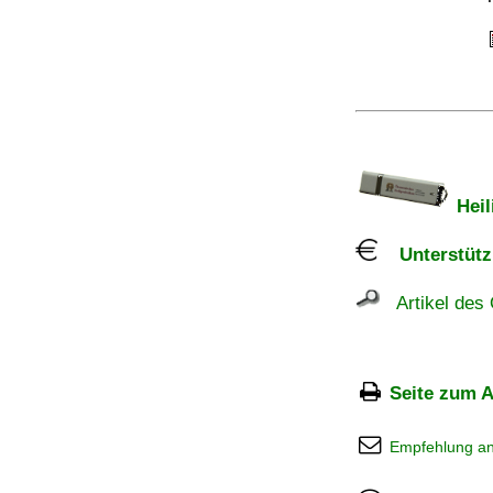
Heil
Unterstützu
Artikel des 
Seite zum A
Empfehlung a