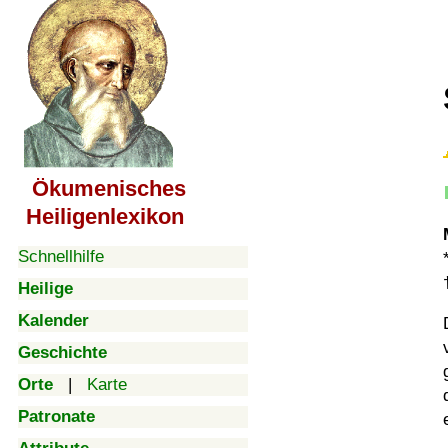
Ökumenisches
Heiligenlexikon
Schnellhilfe
Heilige
Kalender
Geschichte
Orte
|
Karte
Patronate