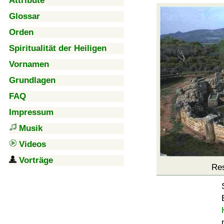
Attribute
Glossar
Orden
Spiritualität der Heiligen
Vornamen
Grundlagen
FAQ
Impressum
Musik
Videos
Vorträge
Re