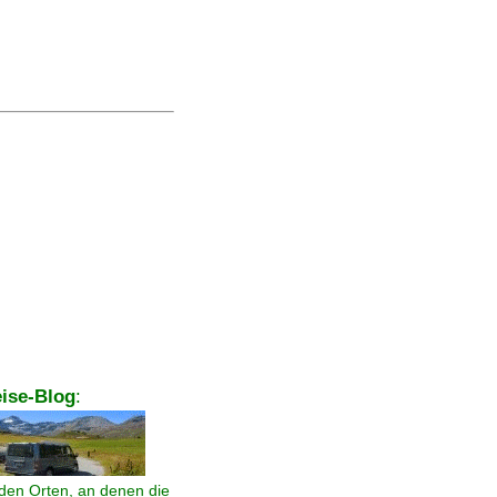
ise-Blog
:
den Orten, an denen die