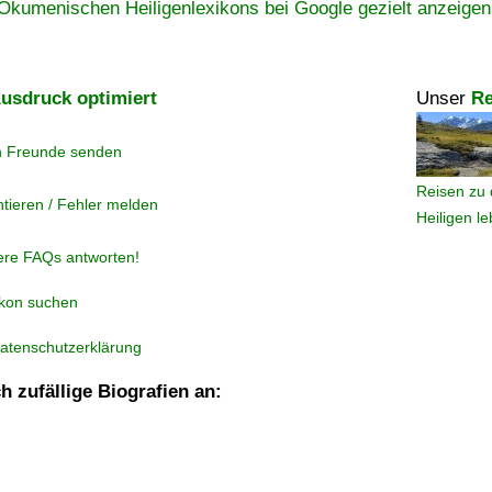
Ökumenischen Heiligenlexikons bei Google gezielt anzeigen
usdruck optimiert
Unser
Re
n Freunde senden
Reisen zu 
tieren / Fehler melden
Heiligen l
ere FAQs antworten!
ikon suchen
atenschutzerklärung
h zufällige Biografien an: