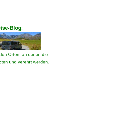
ise-Blog
:
den Orten, an denen die
ebten und verehrt werden.