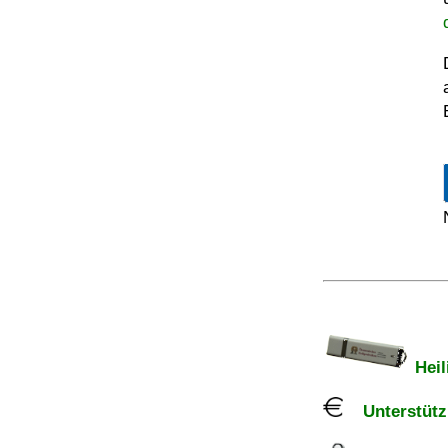
Heil
Unterstützu