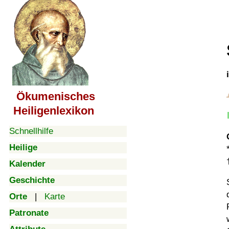
Ökumenisches
Heiligenlexikon
Schnellhilfe
Heilige
Kalender
Geschichte
Orte
|
Karte
Patronate