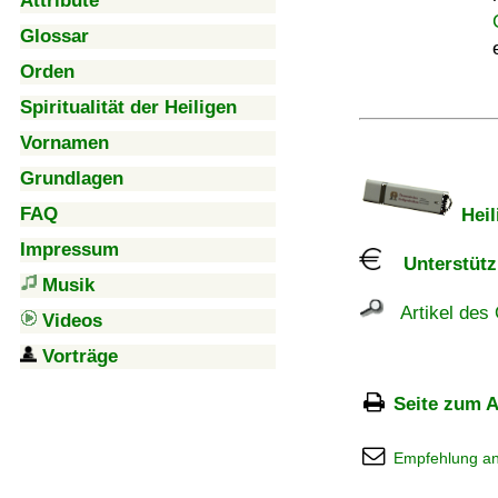
Attribute
Glossar
Orden
Spiritualität der Heiligen
Vornamen
Grundlagen
FAQ
Heil
Impressum
Unterstützu
Musik
Artikel des 
Videos
Vorträge
Seite zum A
Empfehlung a