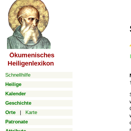
Ökumenisches
Heiligenlexikon
Schnellhilfe
Heilige
Kalender
Geschichte
Orte
|
Karte
Patronate