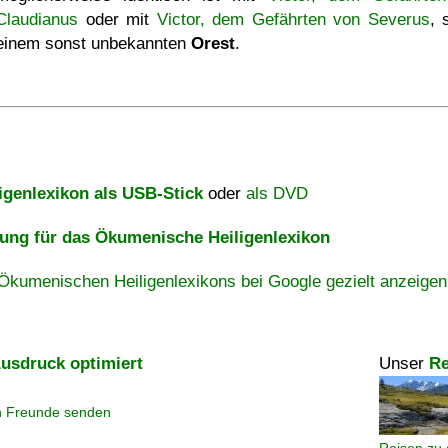
Claudianus
oder mit
Victor, dem Gefährten von Severus
, 
einem sonst unbekannten
Orest
.
igenlexikon als USB-Stick
oder
als DVD
ng für das Ökumenische Heiligenlexikon
Ökumenischen Heiligenlexikons bei Google gezielt anzeigen
usdruck optimiert
Unser
Re
n Freunde senden