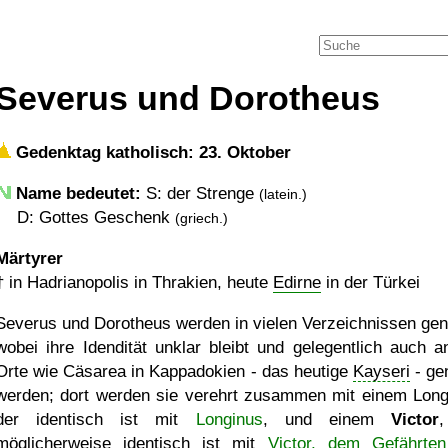
Severus und Dorotheus
Gedenktag katholisch: 23. Oktober
Name bedeutet:
S: der Strenge
(latein.)
D: Gottes Geschenk
(griech.)
Märtyrer
†
in Hadrianopolis in Thrakien, heute
Edirne
in der Türkei
Severus und Dorotheus werden in vielen Verzeichnissen gen
wobei ihre Idendität unklar bleibt und gelegentlich auch a
Orte wie Cäsarea in Kappadokien - das heutige
Kayseri
- ge
werden; dort werden sie verehrt zusammen mit einem Long
der identisch ist mit
Longinus
, und einem
Victor
möglicherweise identisch ist mit
Victor, dem Gefährte