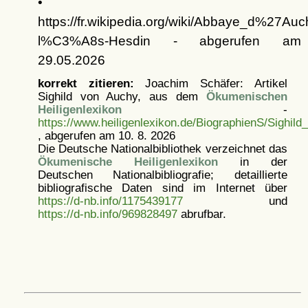
•
https://fr.wikipedia.org/wiki/Abbaye_d%27Auc
l%C3%A8s-Hesdin - abgerufen am
29.05.2026
korrekt zitieren:
Joachim Schäfer: Artikel
Sighild von Auchy, aus dem
Ökumenischen
Heiligenlexikon
-
https://www.heiligenlexikon.de/BiographienS/Sighil
, abgerufen am 10. 8. 2026
Die Deutsche Nationalbibliothek verzeichnet das
Ökumenische Heiligenlexikon
in der
Deutschen Nationalbibliografie; detaillierte
bibliografische Daten sind im Internet über
https://d-nb.info/1175439177
und
https://d-nb.info/969828497
abrufbar.