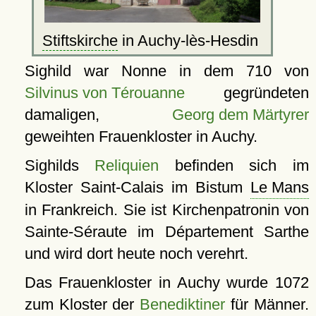
Stiftskirche
in Auchy-lès-Hesdin
Sighild war Nonne in dem 710 von
Silvinus von Térouanne
gegründeten
damaligen,
Georg dem Märtyrer
geweihten Frauenkloster in Auchy.
Sighilds
Reliquien
befinden sich im
Kloster Saint-Calais im Bistum
Le Mans
in Frankreich. Sie ist Kirchenpatronin von
Sainte-Séraute im Département Sarthe
und wird dort heute noch verehrt.
Das Frauenkloster in Auchy wurde 1072
zum Kloster der
Benediktiner
für Männer.