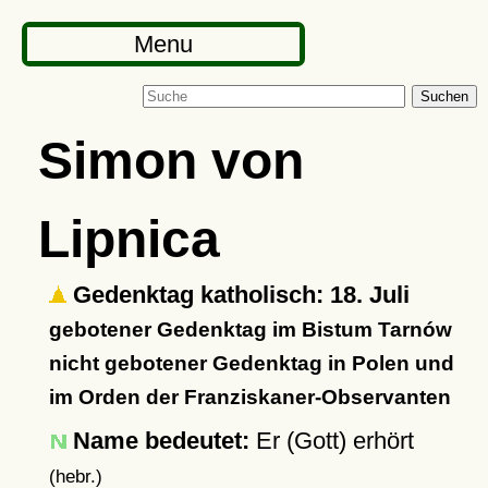
Menu
Suchen
Simon von
Lipnica
Gedenktag katholisch: 18. Juli
gebotener Gedenktag im Bistum Tarnów
nicht gebotener Gedenktag in Polen und
im Orden der Franziskaner-Observanten
Name bedeutet:
Er (Gott) erhört
(hebr.)