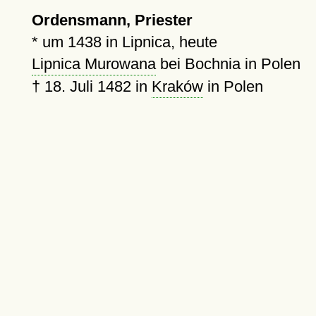
Ordensmann, Priester
*
um 1438
in Lipnica, heute
Lipnica Murowana
bei Bochnia in Polen
†
18. Juli 1482
in
Kraków
in Polen