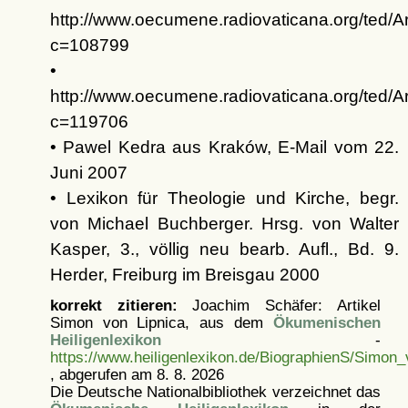
http://www.oecumene.radiovaticana.org/ted/Ar
c=108799
•
http://www.oecumene.radiovaticana.org/ted/Ar
c=119706
• Pawel Kedra aus Kraków, E-Mail vom 22.
Juni 2007
• Lexikon für Theologie und Kirche, begr.
von Michael Buchberger. Hrsg. von Walter
Kasper, 3., völlig neu bearb. Aufl., Bd. 9.
Herder, Freiburg im Breisgau 2000
korrekt zitieren:
Joachim Schäfer: Artikel
Simon von Lipnica, aus dem
Ökumenischen
Heiligenlexikon
-
https://www.heiligenlexikon.de/BiographienS/Simon_
, abgerufen am 8. 8. 2026
Die Deutsche Nationalbibliothek verzeichnet das