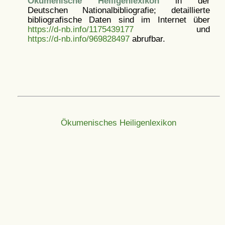
Ökumenische Heiligenlexikon
in der
Deutschen Nationalbibliografie; detaillierte
bibliografische Daten sind im Internet über
https://d-nb.info/1175439177
und
https://d-nb.info/969828497
abrufbar.
Ökumenisches Heiligenlexikon