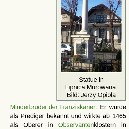
Statue in
Lipnica Murowana
Bild: Jerzy Opioła
Minderbruder der Franziskaner
. Er wurde
als Prediger bekannt und wirkte ab 1465
als Oberer in
Observanten
klöstern in