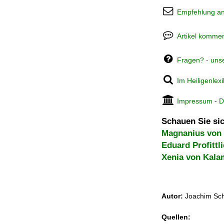
Empfehlung a
Artikel kommen
Fragen? - uns
Im Heiligenlex
Impressum
-
D
Schauen Sie sic
Magnanius von
Eduard Profittl
Xenia von Kala
Autor:
Joachim Sch
Quellen: