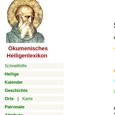
Ökumenisches
Heiligenlexikon
Schnellhilfe
Heilige
Kalender
Geschichte
Orte
|
Karte
Patronate