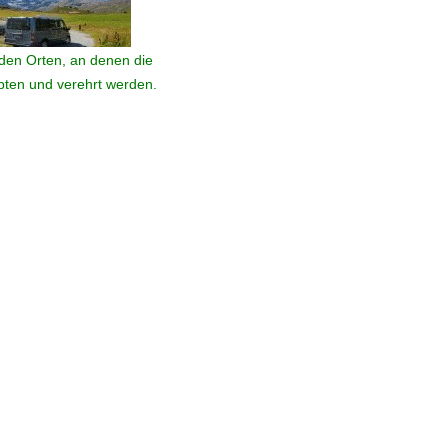
den Orten, an denen die
ebten und verehrt werden.