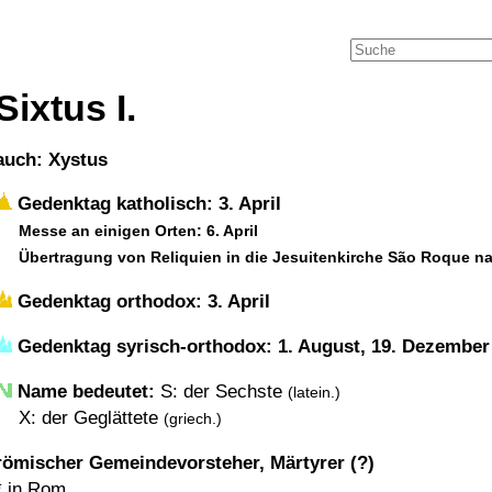
Sixtus I.
auch: Xystus
Gedenktag katholisch: 3. April
Messe an einigen Orten: 6. April
Übertragung von Reliquien in die Jesuitenkirche São Roque n
Gedenktag orthodox: 3. April
Gedenktag syrisch-orthodox: 1. August, 19. Dezember
Name bedeutet:
S: der Sechste
(latein.)
X: der Geglättete
(griech.)
römischer Gemeindevorsteher, Märtyrer (?)
* in
Rom