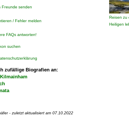
n Freunde senden
Reisen zu 
tieren / Fehler melden
Heiligen l
ere FAQs antworten!
ikon suchen
atenschutzerklärung
h zufällige Biografien an:
 Kilmainham
ich
mata
äfer -
zuletzt aktualisiert am
07.10.2022