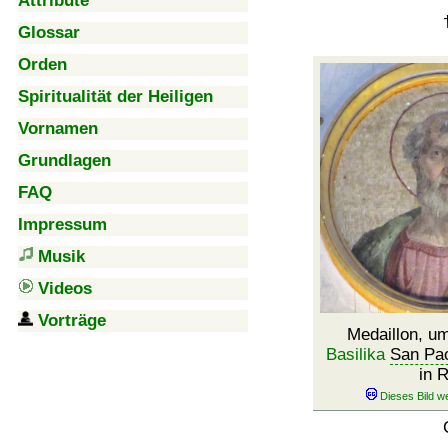
Attribute
Glossar
Orden
Spiritualität der Heiligen
Vornamen
Grundlagen
FAQ
Impressum
Musik
Videos
Vorträge
Medaillon, um
Basilika
San Pao
in 