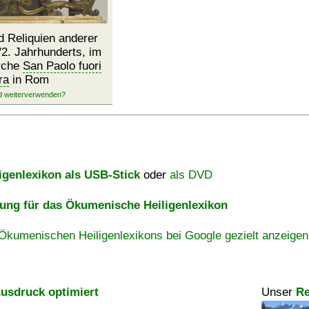
 Reliquien anderer
/2. Jahrhunderts, im
rche
San Paolo fuori
ra
in Rom
igenlexikon als USB-Stick
oder
als DVD
ng für das Ökumenische Heiligenlexikon
Ökumenischen Heiligenlexikons bei Google gezielt anzeigen
usdruck optimiert
Unser
Re