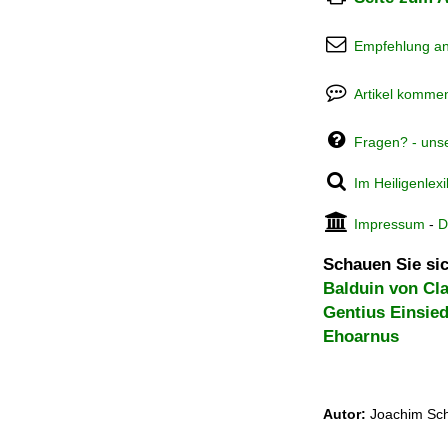
Empfehlung a
Artikel kommen
Fragen? - uns
Im Heiligenlex
Impressum
-
D
Schauen Sie sic
Balduin von Cla
Gentius Einsied
Ehoarnus
Autor:
Joachim Sch