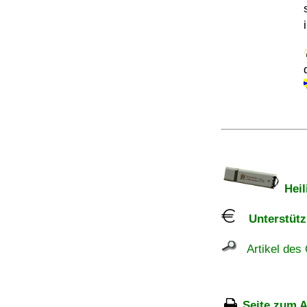
Heil
Unterstützu
Artikel des 
Seite zum A