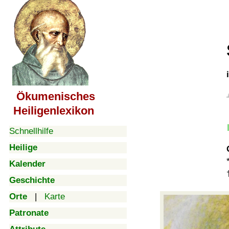
Ökumenisches
Heiligenlexikon
Schnellhilfe
Heilige
Kalender
Geschichte
Orte
|
Karte
Patronate