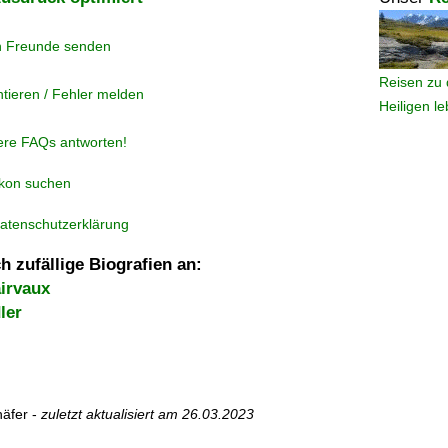
n Freunde senden
Reisen zu 
tieren / Fehler melden
Heiligen l
ere FAQs antworten!
ikon suchen
atenschutzerklärung
h zufällige Biografien an:
irvaux
ler
äfer -
zuletzt aktualisiert am
26.03.2023