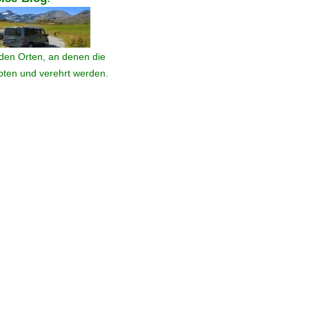
den Orten, an denen die
ebten und verehrt werden.