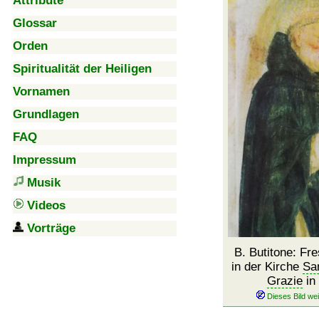
Attribute
Glossar
Orden
Spiritualität der Heiligen
Vornamen
Grundlagen
FAQ
Impressum
Musik
Videos
Vorträge
B. Butitone: Fr
in der Kirche
San
Grazie
in