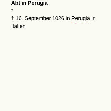
Abt in Perugia
*
†
16. September 1026
in
Perugia
in
Italien