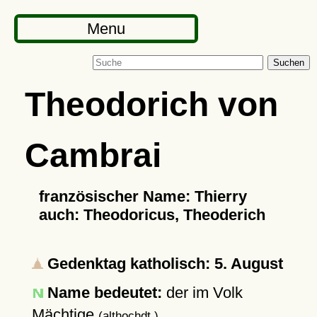
Menu
Suchen
Theodorich von
Cambrai
französischer Name: Thierry
auch: Theodoricus, Theoderich
Gedenktag katholisch: 5. August
Name bedeutet:
der im Volk
Mächtige
(althochdt.)