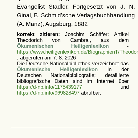
Evangelist Stadler, Fortgesetzt von J. N.
Ginal, B. Schmid'sche Verlagsbuchhandlung
(A. Manz), Augsburg, 1882
korrekt zitieren:
Joachim Schäfer: Artikel
Theodorich von Cambrai, aus dem
Ökumenischen Heiligenlexikon
-
https://www.heiligenlexikon.de/BiographienT/Theod
, abgerufen am 7. 8. 2026
Die Deutsche Nationalbibliothek verzeichnet das
Ökumenische Heiligenlexikon
in der
Deutschen Nationalbibliografie; detaillierte
bibliografische Daten sind im Internet über
https://d-nb.info/1175439177
und
https://d-nb.info/969828497
abrufbar.