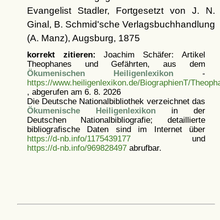
Evangelist Stadler, Fortgesetzt von J. N.
Ginal, B. Schmid'sche Verlagsbuchhandlung
(A. Manz), Augsburg, 1875
korrekt zitieren:
Joachim Schäfer: Artikel
Theophanes und Gefährten, aus dem
Ökumenischen Heiligenlexikon
-
https://www.heiligenlexikon.de/BiographienT/Theop
, abgerufen am 6. 8. 2026
Die Deutsche Nationalbibliothek verzeichnet das
Ökumenische Heiligenlexikon
in der
Deutschen Nationalbibliografie; detaillierte
bibliografische Daten sind im Internet über
https://d-nb.info/1175439177
und
https://d-nb.info/969828497
abrufbar.