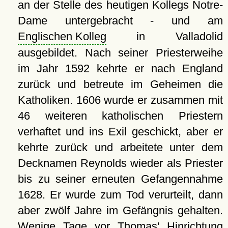
an der Stelle des heutigen Kollegs Notre-
Dame untergebracht - und am
Englischen Kolleg
in Valladolid
ausgebildet. Nach seiner Priesterweihe
im Jahr 1592 kehrte er nach England
zurück und betreute im Geheimen die
Katholiken. 1606 wurde er zusammen mit
46 weiteren katholischen Priestern
verhaftet und ins Exil geschickt, aber er
kehrte zurück und arbeitete unter dem
Decknamen Reynolds wieder als Priester
bis zu seiner erneuten Gefangennahme
1628. Er wurde zum Tod verurteilt, dann
aber zwölf Jahre im Gefängnis gehalten.
Wenige Tage vor Thomas' Hinrichtung