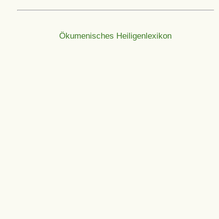
Ökumenisches Heiligenlexikon