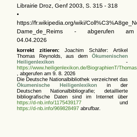
Librairie Droz, Genf 2003, S. 315 - 318
•
https://fr.wikipedia.org/wiki/Coll%C3%A8ge_N
Dame_de_Reims - abgerufen am
04.04.2026
korrekt zitieren:
Joachim Schäfer: Artikel
Thomas Reynolds, aus dem
Ökumenischen
Heiligenlexikon
-
https://www.heiligenlexikon.de/BiographienT/Thoma
, abgerufen am 9. 8. 2026
Die Deutsche Nationalbibliothek verzeichnet das
Ökumenische Heiligenlexikon
in der
Deutschen Nationalbibliografie; detaillierte
bibliografische Daten sind im Internet über
https://d-nb.info/1175439177
und
https://d-nb.info/969828497
abrufbar.