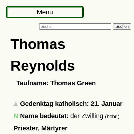
Menu
Suchen
Thomas
Reynolds
Taufname: Thomas Green
Gedenktag katholisch: 21. Januar
Name bedeutet:
der Zwilling
(hebr.)
Priester, Märtyrer