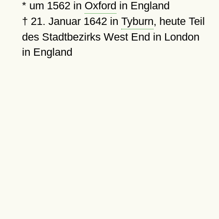
*
um 1562
in
Oxford
in England
†
21. Januar 1642
in
Tyburn
, heute Teil
des Stadtbezirks West End in London
in England