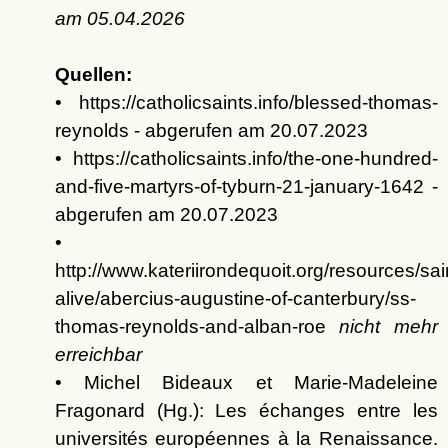
am
05.04.2026
Quellen:
• https://catholicsaints.info/blessed-thomas-
reynolds - abgerufen am 20.07.2023
• https://catholicsaints.info/the-one-hundred-
and-five-martyrs-of-tyburn-21-january-1642 -
abgerufen am 20.07.2023
•
http://www.kateriirondequoit.org/resources/sai
alive/abercius-augustine-of-canterbury/ss-
thomas-reynolds-and-alban-roe
nicht mehr
erreichbar
• Michel Bideaux et Marie-Madeleine
Fragonard (Hg.): Les échanges entre les
universités européennes à la Renaissance.