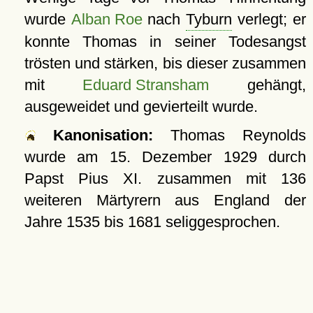
wurde
Alban Roe
nach
Tyburn
verlegt; er
konnte Thomas in seiner Todesangst
trösten und stärken, bis dieser zusammen
mit
Eduard Stransham
gehängt,
ausgeweidet und gevierteilt wurde.
Kanonisation:
Thomas Reynolds
wurde am
15. Dezember 1929
durch
Papst Pius XI. zusammen mit 136
weiteren Märtyrern aus England der
Jahre 1535 bis 1681 seliggesprochen.