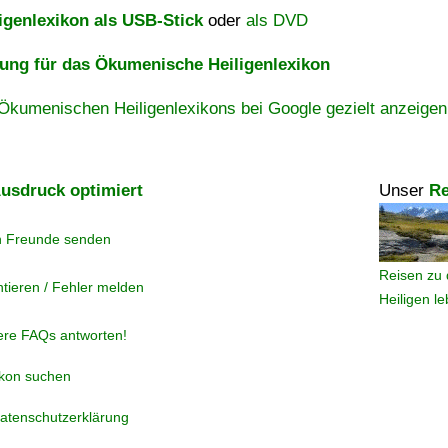
igenlexikon als USB-Stick
oder
als DVD
ng für das Ökumenische Heiligenlexikon
Ökumenischen Heiligenlexikons bei Google gezielt anzeigen
usdruck optimiert
Unser
Re
n Freunde senden
Reisen zu 
tieren / Fehler melden
Heiligen l
ere FAQs antworten!
ikon suchen
atenschutzerklärung