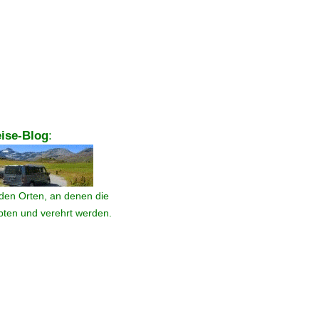
ise-Blog
:
den Orten, an denen die
ebten und verehrt werden.