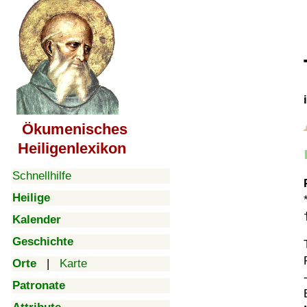
Ökumenisches
Heiligenlexikon
Schnellhilfe
Heilige
Kalender
Geschichte
Orte
|
Karte
Patronate