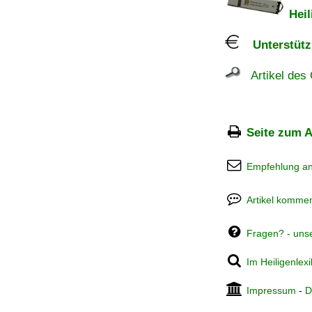
Heil
Unterstützu
Artikel des 
Seite zum A
Empfehlung a
Artikel kommen
Fragen? - uns
Im Heiligenlex
Impressum
-
D