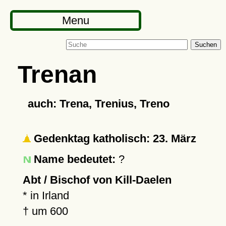
Menu
Suchen
Trenan
auch: Trena, Trenius, Treno
Gedenktag katholisch: 23. März
Name bedeutet:
?
Abt / Bischof von Kill-Daelen
* in Irland
†
um 600