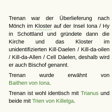
Trenan war der Überlieferung nach
Mönch im
Kloster
auf der Insel Iona / Hy
in Schottland und gründete dann die
Kirche und das Kloster im
unidentifizierten Kill-Daelen / Kill-da-oilen
/ Kill-da-Allen / Cell Dáelen, deshalb wird
er auch Bischof genannt.
Trenan wurde erwähnt von
Baithen von Iona
.
Trenan ist wohl identisch mit
Trianus
und
beide mit
Trien von Killelga
.