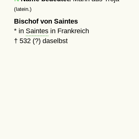
(latein.)
Bischof von Saintes
* in
Saintes
in Frankreich
†
532 (?)
daselbst