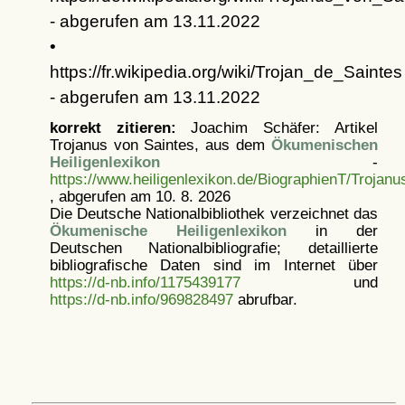
- abgerufen am 13.11.2022
•
https://fr.wikipedia.org/wiki/Trojan_de_Saintes
- abgerufen am 13.11.2022
korrekt zitieren:
Joachim Schäfer: Artikel
Trojanus von Saintes, aus dem
Ökumenischen
Heiligenlexikon
-
https://www.heiligenlexikon.de/BiographienT/Trojan
, abgerufen am 10. 8. 2026
Die Deutsche Nationalbibliothek verzeichnet das
Ökumenische Heiligenlexikon
in der
Deutschen Nationalbibliografie; detaillierte
bibliografische Daten sind im Internet über
https://d-nb.info/1175439177
und
https://d-nb.info/969828497
abrufbar.