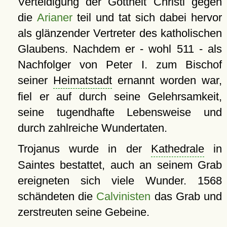
Verteidigung der Gottheit Christi gegen
die
Arianer
teil und tat sich dabei hervor
als glänzender Vertreter des katholischen
Glaubens. Nachdem er - wohl 511 - als
Nachfolger von Peter I. zum Bischof
seiner
Heimatstadt
ernannt worden war,
fiel er auf durch seine Gelehrsamkeit,
seine tugendhafte Lebensweise und
durch zahlreiche Wundertaten.
Trojanus wurde in der
Kathedrale
in
Saintes bestattet, auch an seinem Grab
ereigneten sich viele Wunder. 1568
schändeten die
Calvinisten
das Grab und
zerstreuten seine Gebeine.