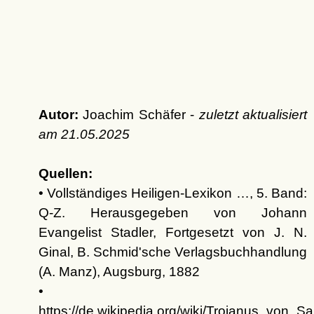
Autor:
Joachim Schäfer -
zuletzt aktualisiert
am
21.05.2025
Quellen:
• Vollständiges Heiligen-Lexikon …, 5. Band:
Q-Z. Herausgegeben von Johann
Evangelist Stadler, Fortgesetzt von J. N.
Ginal, B. Schmid'sche Verlagsbuchhandlung
(A. Manz), Augsburg, 1882
•
https://de.wikipedia.org/wiki/Trojanus_von_Sa