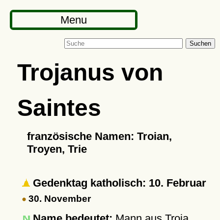
Menu
Suchen
Trojanus von
Saintes
französische Namen: Troian,
Troyen, Trie
Gedenktag katholisch: 10. Februar
30. November
Name bedeutet:
Mann aus Troja