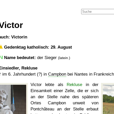
Victor
auch: Victorin
Gedenktag katholisch: 29. August
Name bedeutet:
der Sieger
(latein.)
Einsiedler, Rekluse
†
im 6. Jahrhundert (?) in
Campbon
bei Nantes in Frankreich
Victor lebte als
Rekluse
in der
Einsamkeit einer Zelle, die er sich
an der Stelle nahe des späteren
Ortes Campbon unweit von
Pontchâteau an der Stelle erbaut