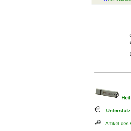
Heil
Unterstützu
Artikel des 