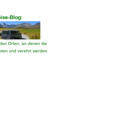
ise-Blog
:
den Orten, an denen die
ebten und verehrt werden.