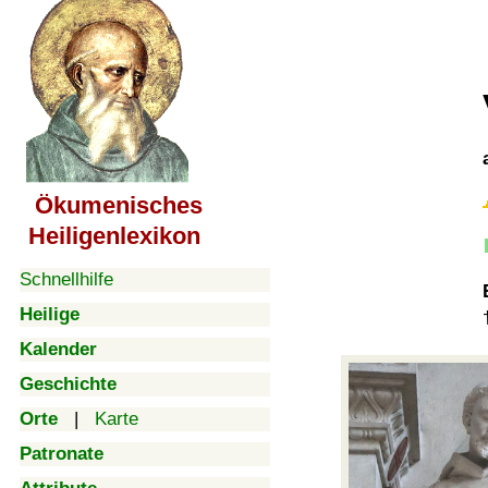
Ökumenisches
Heiligenlexikon
Schnellhilfe
Heilige
Kalender
Geschichte
Orte
|
Karte
Patronate