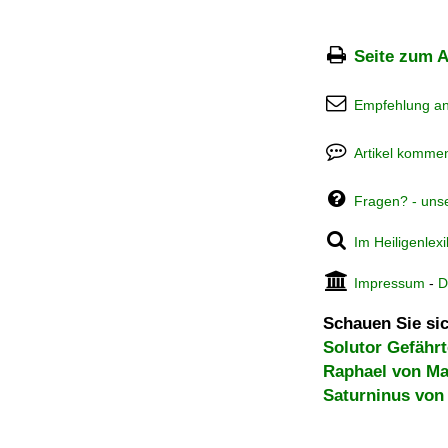
Seite zum A
Empfehlung a
Artikel kommen
Fragen? - uns
Im Heiligenlex
Impressum
-
D
Schauen Sie sic
Solutor Gefähr
Raphael von Ma
Saturninus von