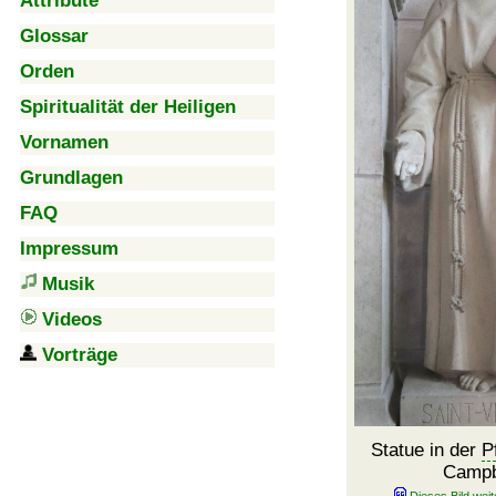
Attribute
Glossar
Orden
Spiritualität der Heiligen
Vornamen
Grundlagen
FAQ
Impressum
Musik
Videos
Vorträge
Statue in der
P
Camp