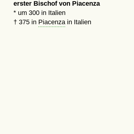
erster Bischof von Piacenza
*
um 300
in Italien
†
375
in
Piacenza
in Italien