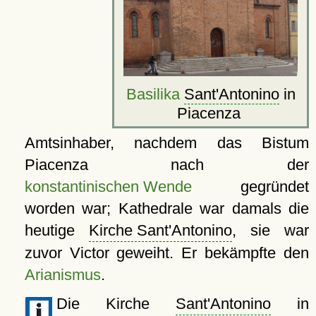
Basilika
Sant'Antonino
in
Piacenza
Amtsinhaber, nachdem das Bistum
Piacenza nach der
konstantinischen Wende
gegründet
worden war; Kathedrale war damals die
heutige
Kirche Sant'Antonino
, sie war
zuvor Victor geweiht. Er bekämpfte den
Arianismus
.
Die Kirche
Sant'Antonino
in