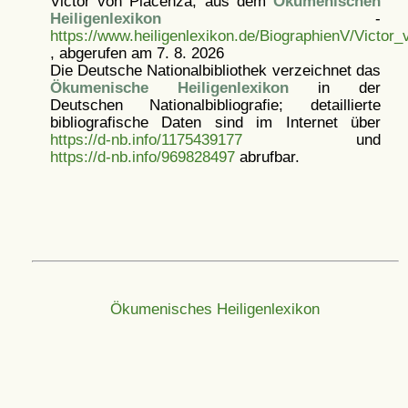
Victor von Piacenza, aus dem
Ökumenischen
Heiligenlexikon
-
https://www.heiligenlexikon.de/BiographienV/Victor
, abgerufen am 7. 8. 2026
Die Deutsche Nationalbibliothek verzeichnet das
Ökumenische Heiligenlexikon
in der
Deutschen Nationalbibliografie; detaillierte
bibliografische Daten sind im Internet über
https://d-nb.info/1175439177
und
https://d-nb.info/969828497
abrufbar.
Ökumenisches Heiligenlexikon