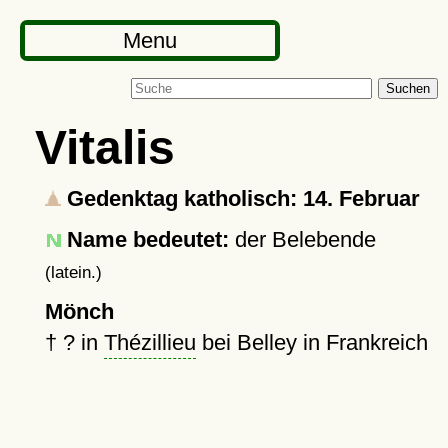
Menu
Suchen
Vitalis
Gedenktag katholisch: 14. Februar
Name bedeutet:
der Belebende
(latein.)
Mönch
†
?
in
Thézillieu
bei Belley in Frankreich