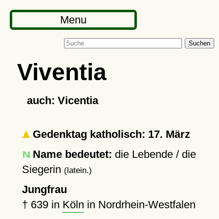
Menu
Suchen
Viventia
auch: Vicentia
Gedenktag katholisch: 17. März
Name bedeutet:
die Lebende / die
Siegerin
(latein.)
Jungfrau
†
639
in
Köln
in Nordrhein-Westfalen