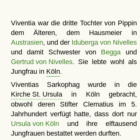
Viventia war die dritte Tochter von Pippin
dem Älteren, dem Hausmeier in
Austrasien
, und der
Iduberga von Nivelles
und damit Schwester von
Begga
und
Gertrud von Nivelles
. Sie lebte wohl als
Jungfrau in
Köln
.
Viventias Sarkophag wurde in die
Kirche St. Ursula
in Köln gebracht,
obwohl deren Stifter Clematius im 5.
Jahrhundert verfügt hatte, dass dort nur
Ursula von Köln
und ihre elftausend
Jungfrauen bestattet werden durften.